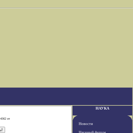
НАУКА
-4362 от
Новости
Научный форум