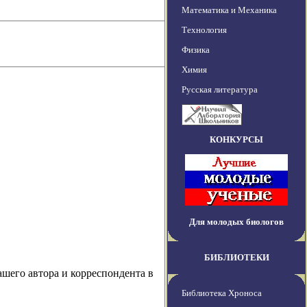
Математика и Механика
Технология
Физика
Химия
Русская литература
КОНКУРСЫ
Для молодых биологов
БИБЛИОТЕКИ
ашего автора и корреспондента в
Библиотека Хроноса