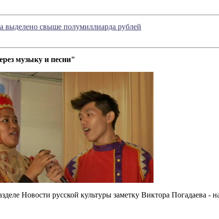
ла выделено свыше полумиллиарда рублей
ерез музыку и песни"
азделе Новости русской культуры заметку Виктора Погадаева - н