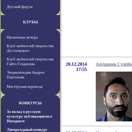
Детский форум
КЛУБЫ
Пятничные вечера
Клуб любителей творчества
Достоевского
Клуб любителей творчества
Гайто Газданова
20.12.2014
Андраник Сулейма
17:55
Энциклопедия Андрея
Платонова
Мастерская перевода
КОНКУРСЫ
За вклад в русскую
культуру публикациями в
Интернете
Литературный конкурс