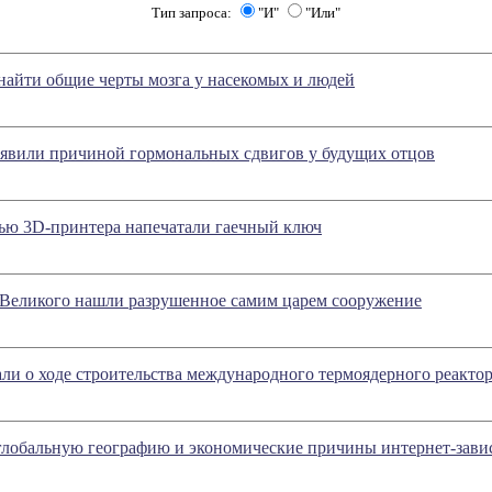
Тип запроса:
"И"
"Или"
найти общие черты мозга у насекомых и людей
ъявили причиной гормональных сдвигов у будущих отцов
ю 3D-принтера напечатали гаечный ключ
 Великого нашли разрушенное самим царем сооружение
али о ходе строительства международного термоядерного реакто
глобальную географию и экономические причины интернет-зави