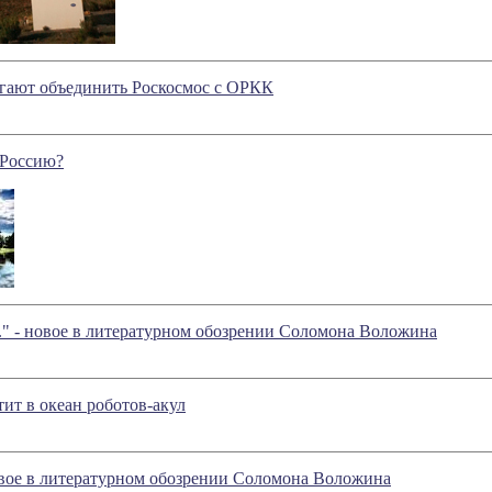
агают объединить Роскосмос с ОРКК
 Россию?
" - новое в литературном обозрении Соломона Воложина
т в океан роботов-акул
овое в литературном обозрении Соломона Воложина