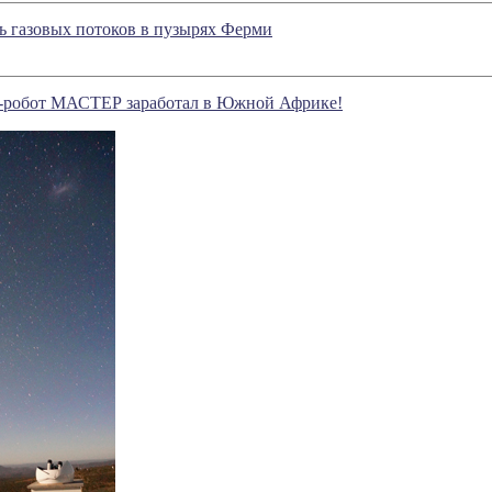
ь газовых потоков в пузырях Ферми
п-робот МАСТЕР заработал в Южной Африке!