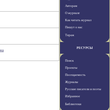
Авторам
О журнале
Как читать журнал
Пишут о нас
Тираж
РЕСУРСЫ
на
Поиск
Проекты
Посещаемость
Журналы
Русские писатели и поэты
Избранное
Библиотеки