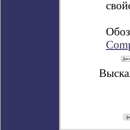
свой
Обоз
Com
Выска