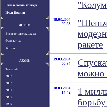
"Колум
Читательский конкурс
Илья-Премия
19.03.2004
"Шеньч
00:36
ДЕТЯМ
модерн
Электронные пампасы
Фантастика
ракете
Форум
19.03.2004
Спуска
АРХИВ
00:34
Текущий
можно 
2003
2002
18.03.2004
1 милл
2001
14:42
2000
борьбу 
1999