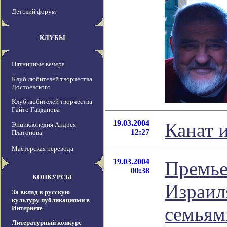
Детский форум
КЛУБЫ
Пятничные вечера
Клуб любителей творчества
Достоевского
Клуб любителей творчества
Гайто Газданова
19.03.2004
Канат 
Энциклопедия Андрея
12:27
Платонова
Мастерская перевода
19.03.2004
Премье
00:38
КОНКУРСЫ
Израил
За вклад в русскую
культуру публикациями в
семьям
Интернете
Литературный конкурс