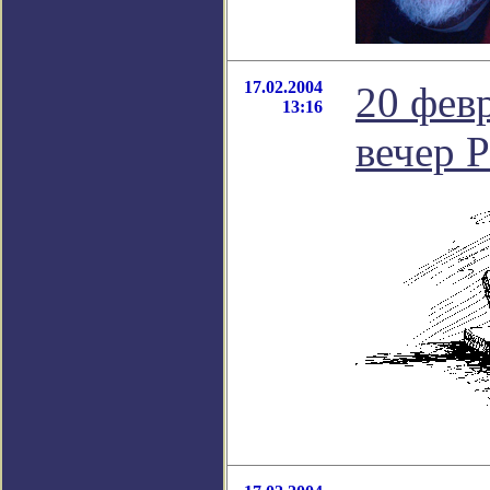
17.02.2004
20 фев
13:16
вечер 