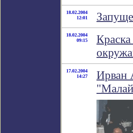
18.02.2004
Запуще
12:01
18.02.2004
Краска
09:15
окруж
17.02.2004
Ирван 
14:27
"Малай