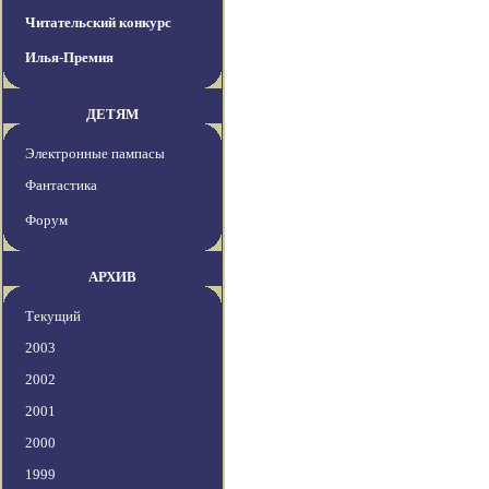
Читательский конкурс
Илья-Премия
ДЕТЯМ
Электронные пампасы
Фантастика
Форум
АРХИВ
Текущий
2003
2002
2001
2000
1999