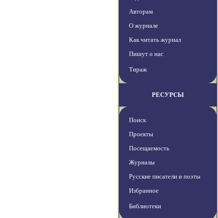
Авторам
О журнале
Как читать журнал
Пишут о нас
Тираж
РЕСУРСЫ
Поиск
Проекты
Посещаемость
Журналы
Русские писатели и поэты
Избранное
Библиотеки