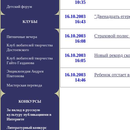
10:35
Детский форум
16.10.2003
"Двенадцать егер
16:43
КЛУБЫ
16.10.2003
Страховой полис 
Пятничные вечера
16:08
Клуб любителей творчества
Достоевского
16.10.2003
Новый рекорд ско
Клуб любителей творчества
16:05
Гайто Газданова
Энциклопедия Андрея
16.10.2003
Ребенок отстает в
Платонова
14:46
Мастерская перевода
КОНКУРСЫ
За вклад в русскую
культуру публикациями в
Интернете
Литературный конкурс