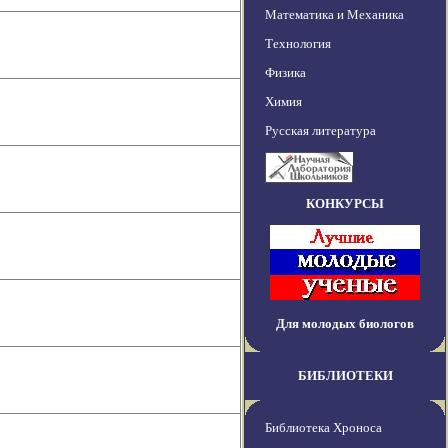
Математика и Механика
Технология
Физика
Химия
Русская литература
КОНКУРСЫ
Для молодых биологов
БИБЛИОТЕКИ
Библиотека Хроноса