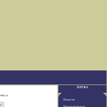
НАУКА
-4362 от
Новости
Научный форум