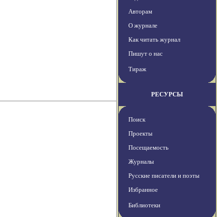
Авторам
О журнале
Как читать журнал
Пишут о нас
Тираж
РЕСУРСЫ
Поиск
Проекты
Посещаемость
Журналы
Русские писатели и поэты
Избранное
Библиотеки