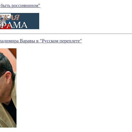
 быть россиянином"
ладимира Варавы в "Русском переплете"