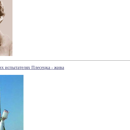
х испытателях Плесецка - жива