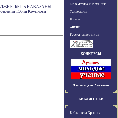
Математика и Механика
ЛЖНЫ БЫТЬ НАКАЗАНЫ ...
 обозрении Юрия Крупнова
Технология
Физика
Химия
Русская литература
КОНКУРСЫ
Для молодых биологов
БИБЛИОТЕКИ
Библиотека Хроноса