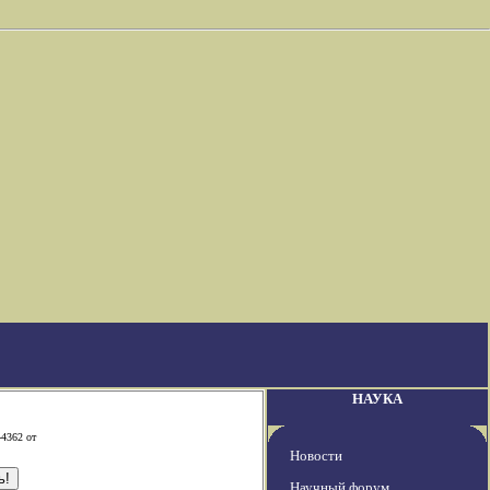
НАУКА
-4362 от
Новости
Научный форум