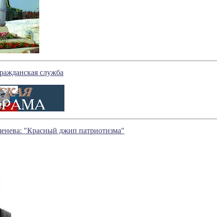
гражданская служба
енева: "Красный джип патриотизма"