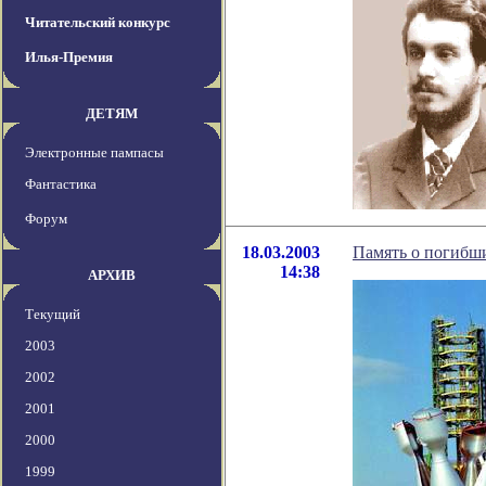
Читательский конкурс
Илья-Премия
ДЕТЯМ
Электронные пампасы
Фантастика
Форум
18.03.2003
Память о погибши
14:38
АРХИВ
Текущий
2003
2002
2001
2000
1999