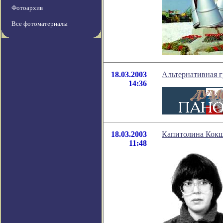
Фотоархив
Все фотоматериалы
18.03.2003
Альтернативная 
14:36
18.03.2003
Капитолина Кокш
11:48