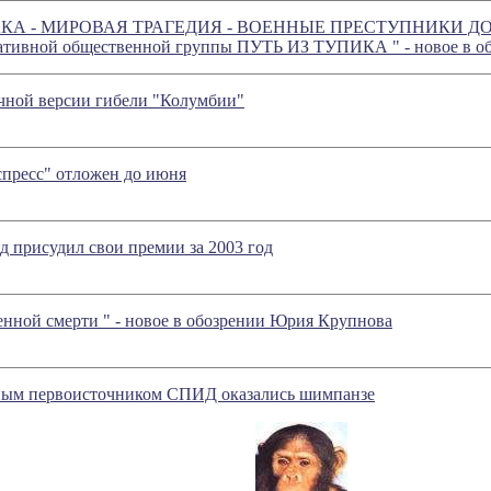
АКА - МИРОВАЯ ТРАГЕДИЯ - ВОЕННЫЕ ПРЕСТУПНИКИ ДО
иативной общественной группы ПУТЬ ИЗ ТУПИКА
" - новое в
ачной версии гибели "Колумбии"
спресс" отложен до июня
 присудил свои премии за 2003 год
енной смерти
" - новое в обозрении Юрия Крупнова
ным первоисточником СПИД оказались шимпанзе