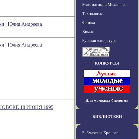
Математика и Механика
Технология
Физика
ски" Юлия Андреева
Химия
Русская литература
ски" Юлия Андреева
КОНКУРСЫ
Для молодых биологов
НОВСКЕ 18 ИЮНЯ 1995
БИБЛИОТЕКИ
Библиотека Хроноса