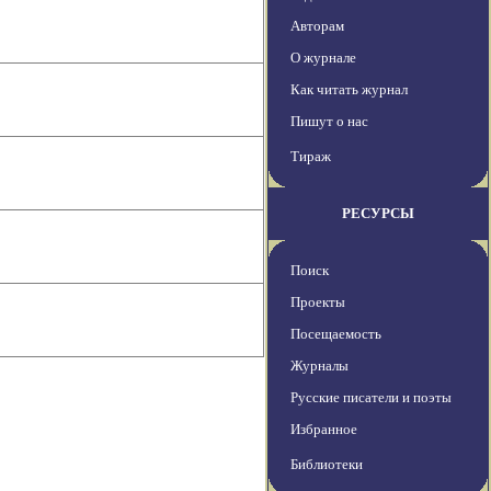
Авторам
О журнале
Как читать журнал
Пишут о нас
Тираж
РЕСУРСЫ
Поиск
Проекты
Посещаемость
Журналы
Русские писатели и поэты
Избранное
Библиотеки