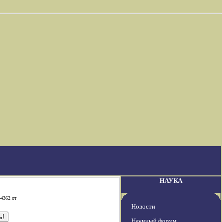
НАУКА
-4362 от
Новости
Научный форум