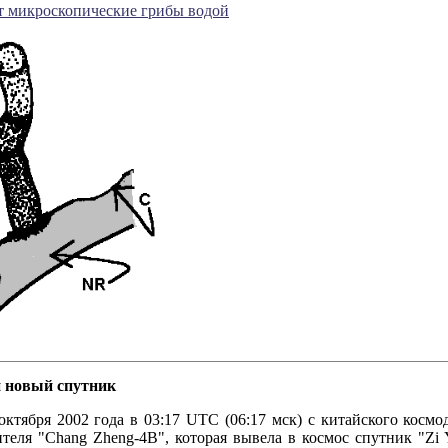
т микроскопические грибы водой
н новый спутник
 2002 года в 03:17 UTC (06:17 мск) с китайского космодр
теля "Chang Zheng-4B", которая вывела в космос спутник "Zi 