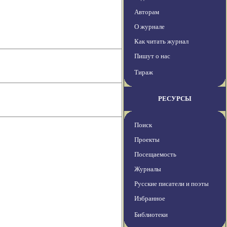
Авторам
О журнале
Как читать журнал
Пишут о нас
Тираж
РЕСУРСЫ
Поиск
Проекты
Посещаемость
Журналы
Русские писатели и поэты
Избранное
Библиотеки