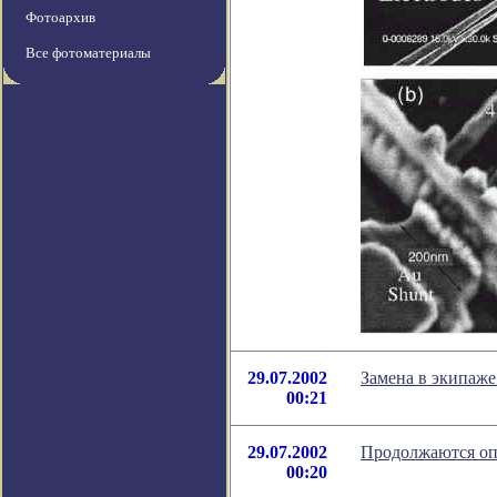
Фотоархив
Все фотоматериалы
29.07.2002
Замена в экипаж
00:21
29.07.2002
Продолжаются оп
00:20