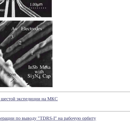
е шестой экспедиции на МКС
ерации по выводу "TDRS-I" на рабочую орбиту