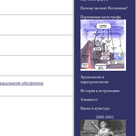
Почему молчит Вселенная?
Парниковая катастрофа
Хронология и
парахронология
узыкальном обозрении
История и астрономия
Альмагест
Наука и культура
2000-2002