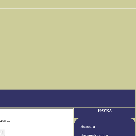
НАУКА
-4362 от
Новости
Научный форум