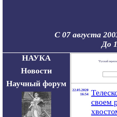
С 07 августа 200
До 
НАУКА
"Русский перепл
Новости
Научный форум
22.05.2020
Телеск
16:54
своем 
хвосто