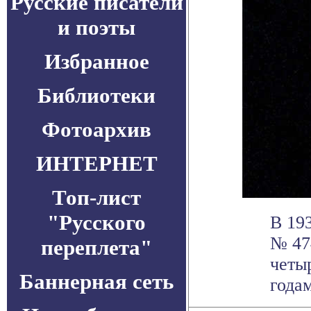
Русские писатели
и поэты
Избранное
Библиотеки
Фотоархив
ИНТЕРНЕТ
Топ-лист
"Русского
В 19
№ 47
переплета"
четы
Баннерная сеть
годам