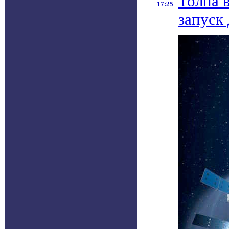
Толпа 
17:25
запуск