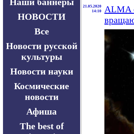
Наши баннеры
21.05.2020
ALMA о
14:10
НОВОСТИ
вращаю
Все
Новости русской
культуры
Новости науки
Космические
новости
Афиша
The best of