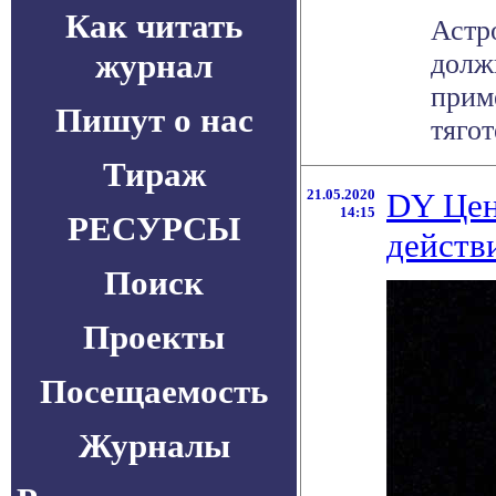
Как читать
Астр
журнал
долж
прим
Пишут о нас
тягот
Тираж
21.05.2020
DY Цен
14:15
РЕСУРСЫ
действ
Поиск
Проекты
Посещаемость
Журналы