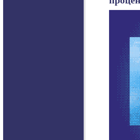
процен