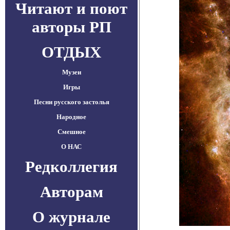
Читают и поют
авторы РП
ОТДЫХ
Музеи
Игры
Песни русского застолья
Народное
Смешное
О НАС
Редколлегия
Авторам
О журнале