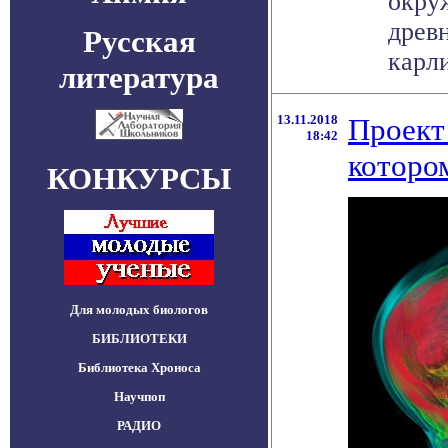
окру
древ
Русская
карли
литература
13.11.2018
Проект
18:42
которо
КОНКУРСЫ
Для молодых биологов
БИБЛИОТЕКИ
Библиотека Хроноса
Научпоп
РАДИО