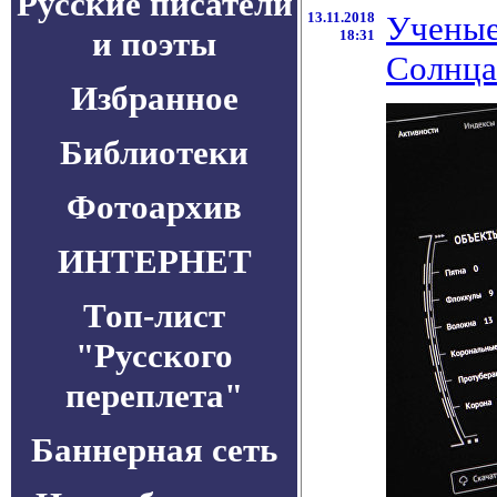
Русские писатели
13.11.2018
Ученые
и поэты
18:31
Солнца
Избранное
Библиотеки
Фотоархив
ИНТЕРНЕТ
Топ-лист
"Русского
переплета"
Баннерная сеть