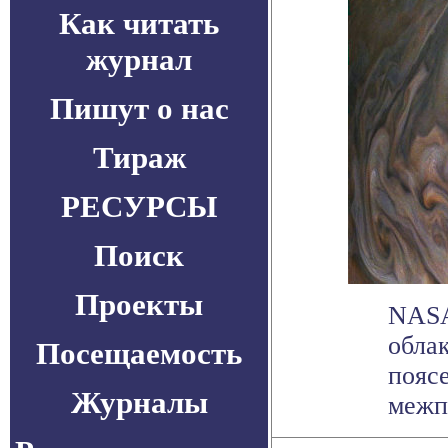
Как читать
журнал
Пишут о нас
Тираж
РЕСУРСЫ
Поиск
Проекты
NASA
обла
Посещаемость
пояс
Журналы
межпл