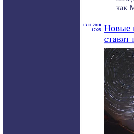
как M
13.11.2018
Новые 
17:25
ставят