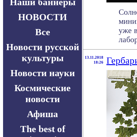
Наши баннеры
Солн
НОВОСТИ
миним
уже в
Все
лабор
Новости русской
культуры
13.11.2018
Гербар
18:26
Новости науки
Космические
новости
Афиша
The best of