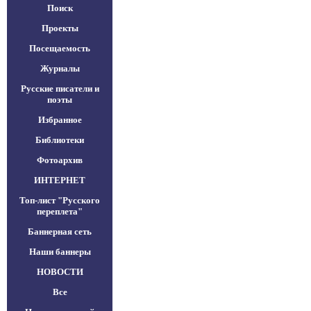
Поиск
Проекты
Посещаемость
Журналы
Русские писатели и
поэты
Избранное
Библиотеки
Фотоархив
ИНТЕРНЕТ
Топ-лист "Русского
переплета"
Баннерная сеть
Наши баннеры
НОВОСТИ
Все