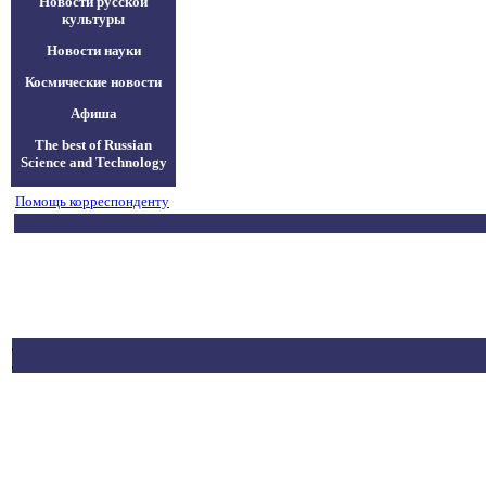
Новости русской
культуры
Новости науки
Космические новости
Афиша
The best of Russian
Science and Technology
Помощь корреспонденту