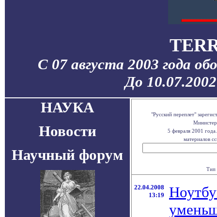
TERR
С 07 августа 2003 года об
До 10.07.200
НАУКА
"Русский переплет" зареги
Министерс
Новости
5 февраля 2001 года
материалов сс
Научный форум
Тип 
22.04.2008
Ноутбу
13:19
уменьш