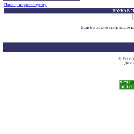
Помощь корреспонденту
НАУКА В 
Если Вы хотите стать нашим 
© 1999, 
Дизай