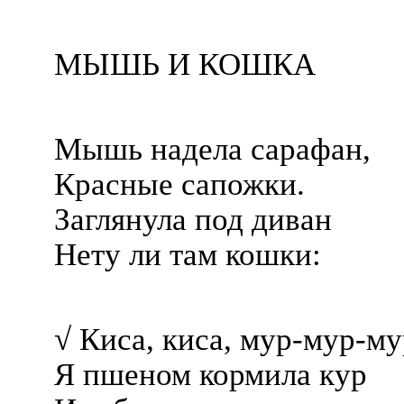
МЫШЬ И КОШКА
Мышь надела сарафан,
Красные сапожки.
Заглянула под диван
Нету ли там кошки:
√ Киса, киса, мур-мур-му
Я пшеном кормила кур