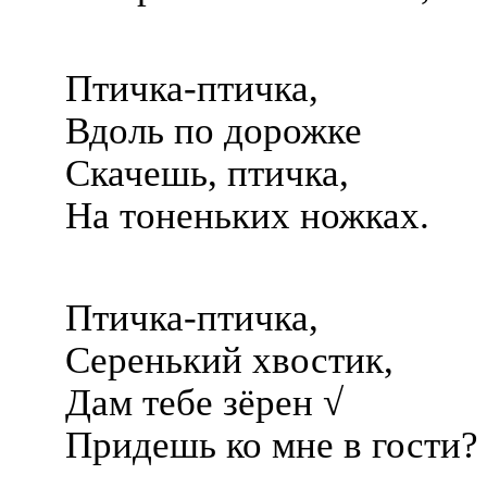
Птичка-птичка,
Вдоль по дорожке
Скачешь, птичка,
На тоненьких ножках.
Птичка-птичка,
Серенький хвостик,
Дам тебе зёрен √
Придешь ко мне в гости?