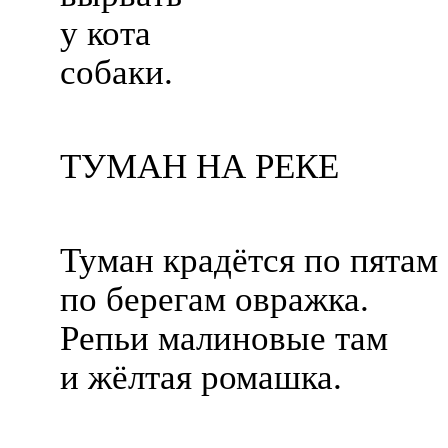
у кота
собаки.
ТУМАН НА РЕКЕ
Туман крадётся по пятам
по берегам овражка.
Репьи малиновые там
и жёлтая ромашка.