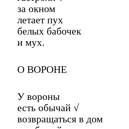
за окном
летает пух
белых бабочек
и мух.
О ВОРОНЕ
У вороны
есть обычай √
возвращаться в дом