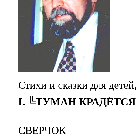
Стихи и сказки для детей
I. ╚ТУМАН КРАДЁТС
СВЕРЧОК