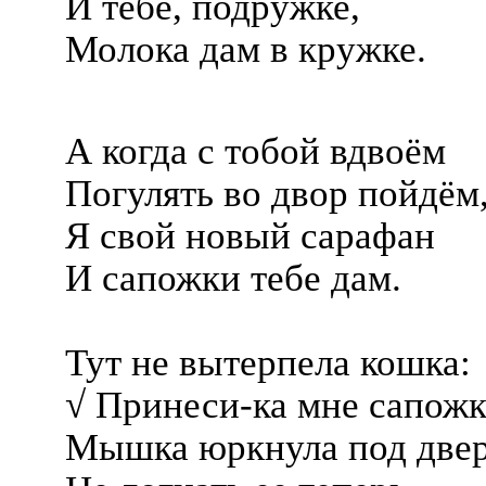
И тебе, подружке,
Молока дам в кружке.
А когда с тобой вдвоём
Погулять во двор пойдём
Я свой новый сарафан
И сапожки тебе дам.
Тут не вытерпела кошка:
√ Принеси-ка мне сапожк
Мышка юркнула под двер