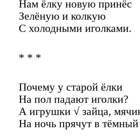
Нам ёлку новую принёс
Зелёную и колкую
С холодными иголками.
* * *
Почему у старой ёлки
На пол падают иголки?
А игрушки √ зайца, мячи
На ночь прячут в тёмный