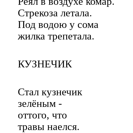
Реял в воздухе комар.
Стрекоза летала.
Под водою у сома
жилка трепетала.
КУЗНЕЧИК
Стал кузнечик
зелёным -
оттого, что
травы наелся.