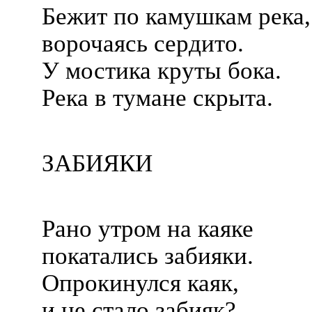
Бежит по камушкам река,
ворочаясь сердито.
У мостика круты бока.
Река в тумане скрыта.
ЗАБИЯКИ
Рано утром на каяке
покатались забияки.
Опрокинулся каяк,
и не стало забияк?