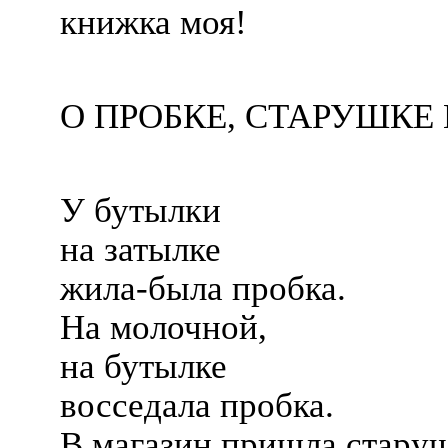
книжка моя!
О ПРОБКЕ, СТАРУШКЕ
У бутылки
на затылке
жила-была пробка.
На молочной,
на бутылке
восседала пробка.
В магазин пришла старуш