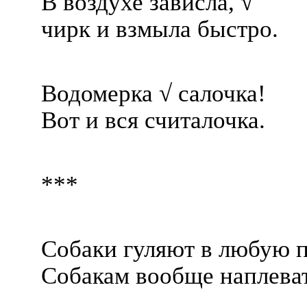
В воздухе зависла, √
чирк и взмыла быстро.
Водомерка √ салочка!
Вот и вся считалочка.
***
Собаки гуляют в любую 
Собакам вообще наплева