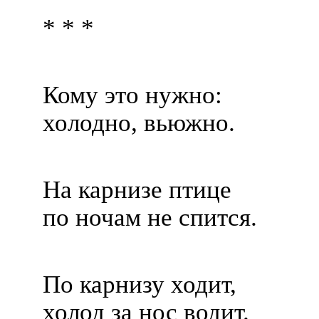
* * *
Кому это нужно:
холодно, вьюжно.
На карнизе птице
по ночам не спится.
По карнизу ходит,
холод за нос водит.