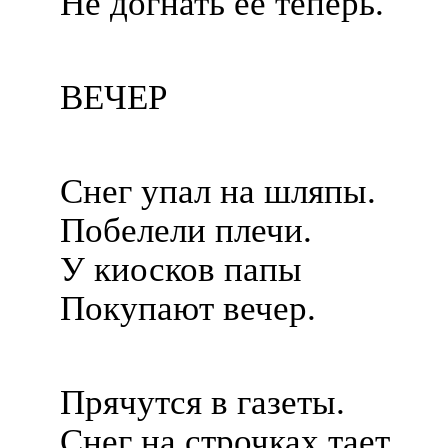
Не догнать ее теперь.
ВЕЧЕР
Снег упал на шляпы.
Побелели плечи.
У киосков папы
Покупают вечер.
Прячутся в газеты.
Снег на строчках тает.