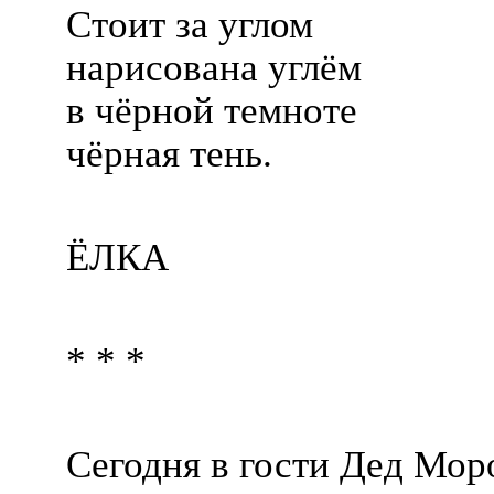
Стоит за углом
нарисована углём
в чёрной темноте
чёрная тень.
ЁЛКА
* * *
Сегодня в гости Дед Мор