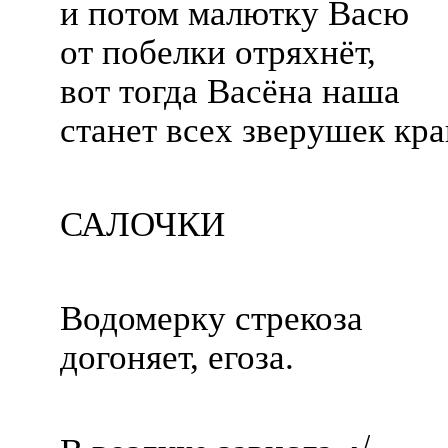
и потом малютку Васю
от побелки отряхнёт,
вот тогда Васёна наша
станет всех зверушек кра
САЛОЧКИ
Водомерку стрекоза
догоняет, егоза.