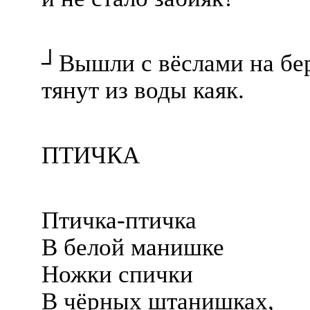
┘Вышли с вёслами на бер
тянут из воды каяк.
ПТИЧКА
Птичка-птичка
В белой манишке
Ножки спички
В чёрных штанишках,