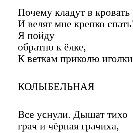
Почему кладут в кровать
И велят мне крепко спать
Я пойду
обратно к ёлке,
К веткам приколю иголки
КОЛЫБЕЛЬНАЯ
Все уснули. Дышат тихо
грач и чёрная грачиха,