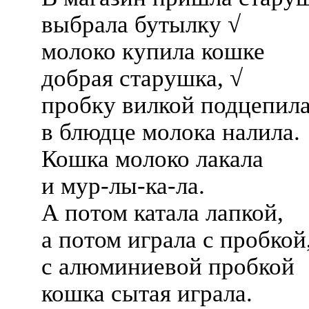
выбрала бутылку √
молоко купила кошке
добрая старушка, √
пробку вилкой подцепила
в блюдце молока налила.
Кошка молоко лакала
и мур-лы-ка-ла.
А потом катала лапкой,
а потом играла с пробкой
с алюминиевой пробкой
кошка сытая играла.