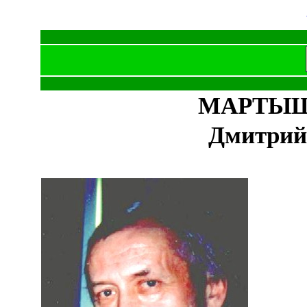
МАРТЫШ
Дмитри