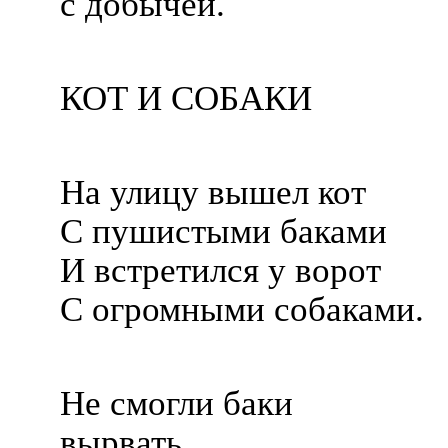
с добычей.
КОТ И СОБАКИ
На улицу вышел кот
С пушистыми баками
И встретился у ворот
С огромными собаками.
Не смогли баки
вырвать