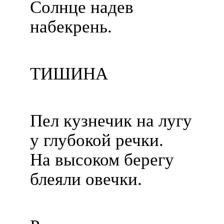
Солнце надев
набекрень.
ТИШИНА
Пел кузнечик на лугу
у глубокой речки.
На высоком берегу
блеяли овечки.