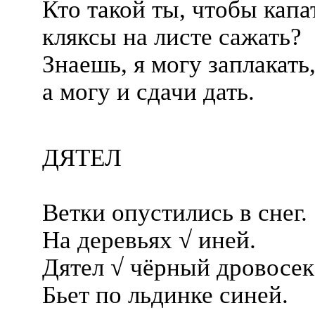
Кто такой ты, чтобы капа
кляксы на листе сажать?
Знаешь, я могу заплакать
а могу и сдачи дать.
ДЯТЕЛ
Ветки опустились в снег.
На деревьях √ иней.
Дятел √ чёрный дровосек
Бьет по льдинке синей.