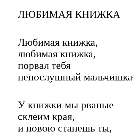
ЛЮБИМАЯ КНИЖКА
Любимая книжка,
любимая книжка,
порвал тебя
непослушный мальчишк
У книжки мы рваные
склеим края,
и новою станешь ты,