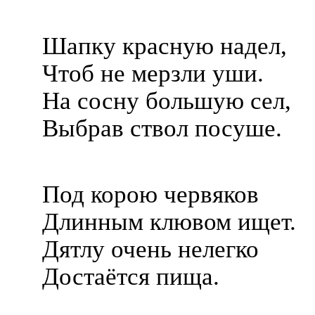
Шапку красную надел,
Чтоб не мерзли уши.
На сосну большую сел,
Выбрав ствол посуше.
Под корою червяков
Длинным клювом ищет.
Дятлу очень нелегко
Достаётся пища.