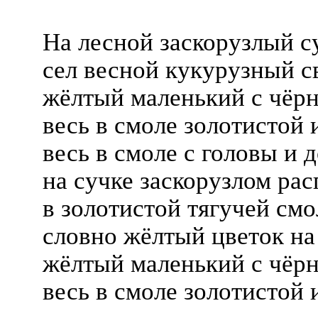
На лесной заскорузлый с
сел весной кукурузный с
жёлтый маленький с чёр
весь в смоле золотистой 
весь в смоле с головы и д
на сучке заскорузлом рас
в золотистой тягучей смо
словно жёлтый цветок на 
жёлтый маленький с чёр
весь в смоле золотистой 