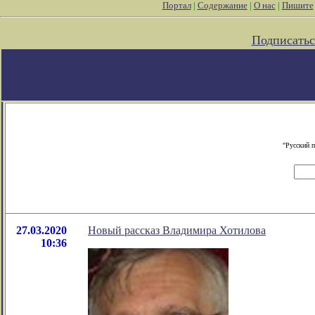
Портал
|
Содержание
|
О нас
|
Пишите
Подписатьс
"Русский 
27.03.2020
Новый рассказ Владимира Хотилова
10:36