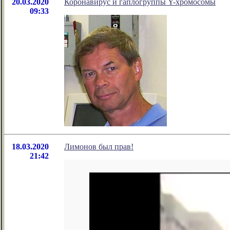
20.03.2020
Коронавирус и гаплогруппы Y-хромосомы
09:33
18.03.2020
Лимонов был прав!
21:42