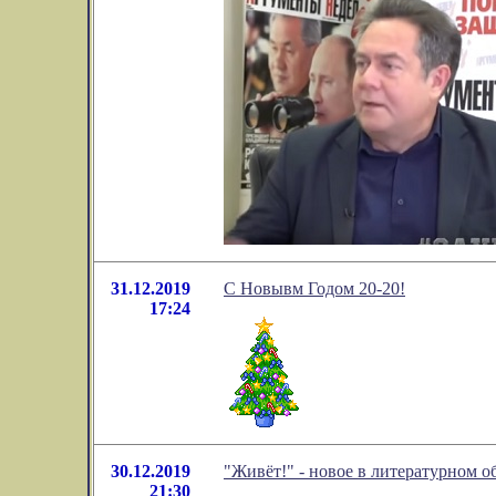
31.12.2019
C Новывм Годом 20-20!
17:24
30.12.2019
"Живёт!" - новое в литературном 
21:30