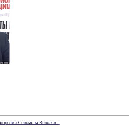
обозрении Соломона Воложина