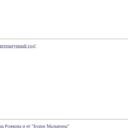
литературный год!
ша Рожкова и её "Будни Мальвины"