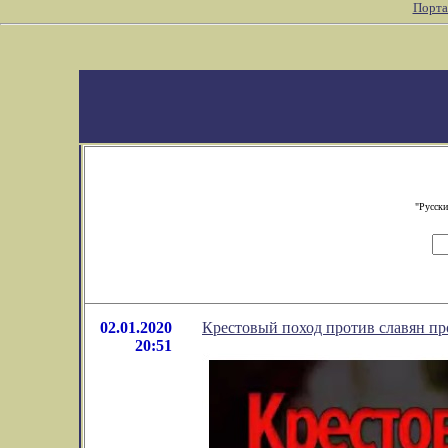
Порта
"Русски
02.01.2020
Крестовый поход против славян пр
20:51