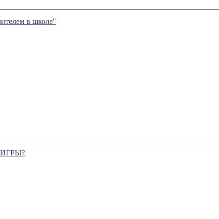
чителем в школе"
 ИГРЫ?