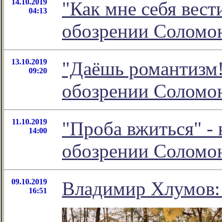
14.10.2019
"Как мне себя вест
04:13
обозрении Соломо
13.10.2019
"Даёшь романтизм!?
09:20
обозрении Соломо
11.10.2019
"Проба вжиться" - 
14:00
обозрении Соломо
09.10.2019
Владимир Хлумов: 
16:51