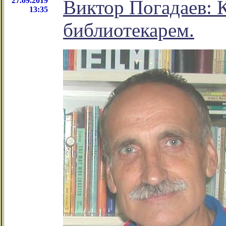
27.09.2019
Виктор Погадаев: К
13:35
библиотекарем.