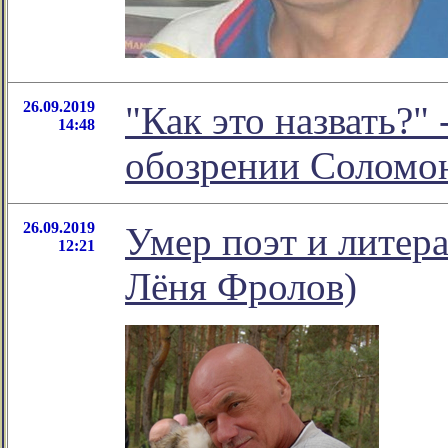
26.09.2019
"Как это назвать?"
14:48
обозрении Соломо
26.09.2019
Умер поэт и литер
12:21
Лёня Фролов)