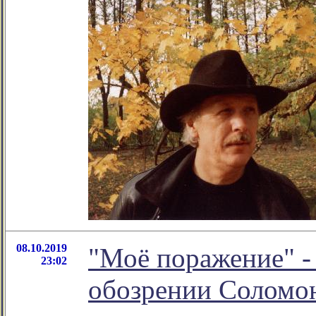
08.10.2019
"Моё поражение" -
23:02
обозрении Соломо