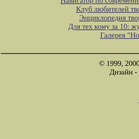
Навигатор по современн
Клуб любителей тв
Энциклопедия тво
Для тех кому за 10: 
Галерея "Н
© 1999, 200
Дизайн -