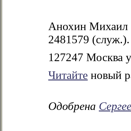
Анохин Михаил И
2481579 (служ.).
127247 Москва у
Читайте
новый ра
Одобрена
Серге