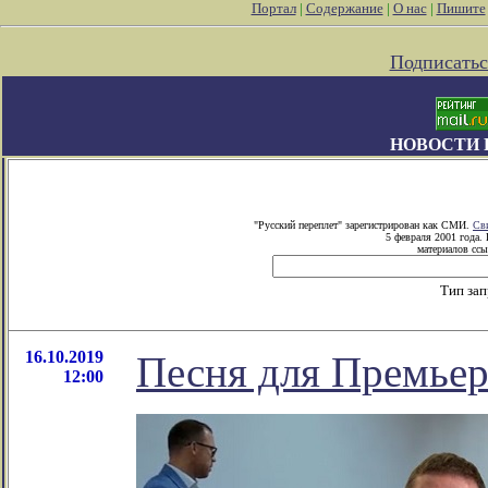
Портал
|
Содержание
|
О нас
|
Пишите
Подписатьс
НОВОСТИ 
"Русский переплет" зарегистрирован как СМИ.
Св
5 февраля 2001 года.
материалов ссы
Тип за
16.10.2019
Песня для Премье
12:00