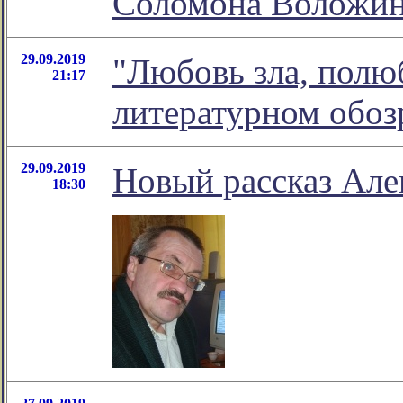
Соломона Воложи
29.09.2019
"Любовь зла, полюб
21:17
литературном обо
29.09.2019
Новый рассказ Але
18:30