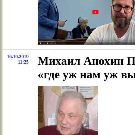
16.10.2019
Михаил Анохин П
11:25
«где уж нам уж 