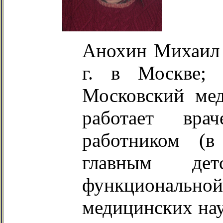
Анохин Михаил 
г. в Москве;
Московский мед
работает вра
работником (в
главным дет
функциональной 
медицинских нау