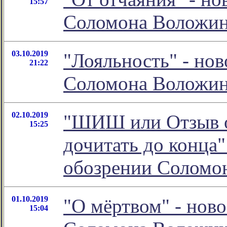
15:57
Соломона Воложи
03.10.2019
"Лояльность" - но
21:22
Соломона Воложи
02.10.2019
"ШИШ или Отзыв о 
15:25
дочитать до конца"
обозрении Соломо
01.10.2019
"О мёртвом" - нов
15:04