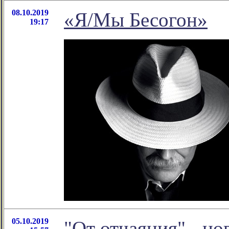
08.10.2019
«Я/Мы Бесогон»
19:17
05.10.2019
"От отчаяния" - но