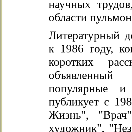
научных трудов
области пульмон
Литературный д
к 1986 году, к
коротких рас
объявленный
популярные и
публикует с 19
Жизнь", "Врач
художник", "Нез