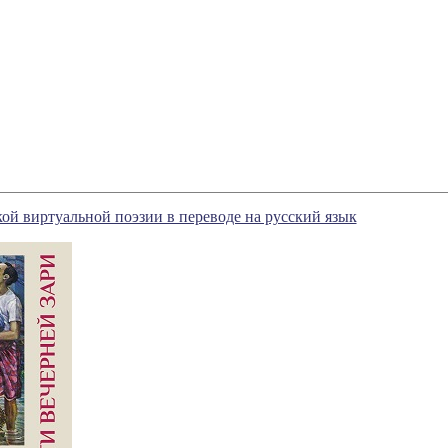
ой виртуальной поэзии в переводе на русский язык