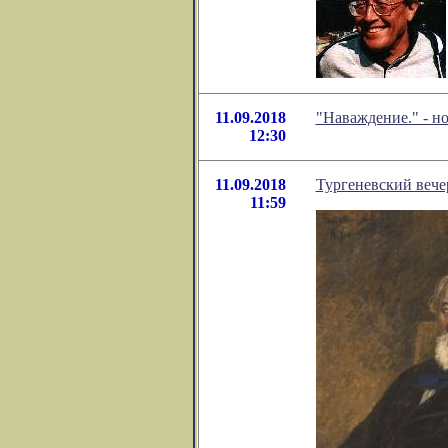
11.09.2018
"Наваждение." - н
12:30
11.09.2018
Тургеневский вече
11:59