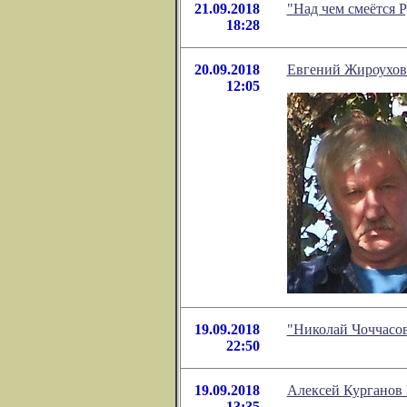
21.09.2018
"Над чем смеётся 
18:28
20.09.2018
Евгений Жироухов 
12:05
19.09.2018
"Николай Чоччасов
22:50
19.09.2018
Алексей Курганов 
13:35