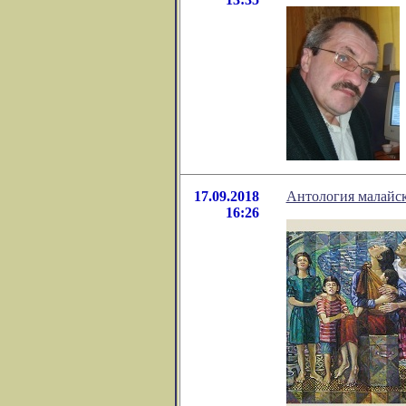
17.09.2018
Антология малайск
16:26