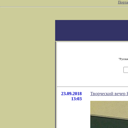
Порта
"Русски
23.09.2018
Творческий вечер 
13:03