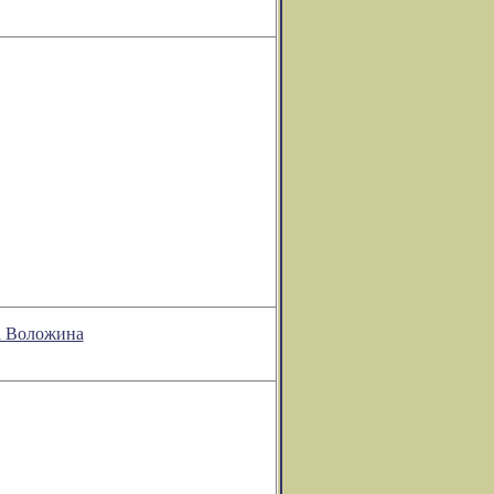
а Воложина