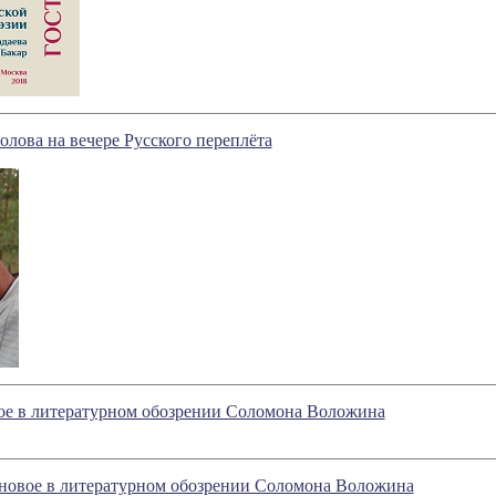
лова на вечере Русского переплёта
вое в литературном обозрении Соломона Воложина
- новое в литературном обозрении Соломона Воложина