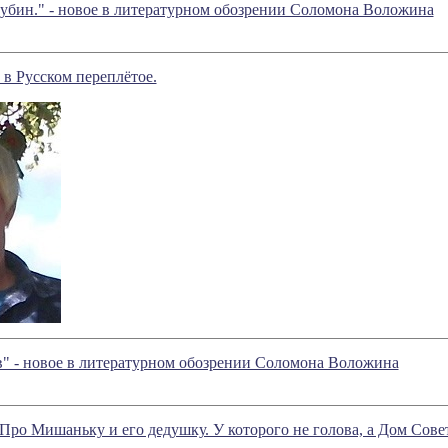
Рубин." - новое в литературном обозрении Соломона Воложина
в Русском переплётое.
" - новое в литературном обозрении Соломона Воложина
Про Мишаньку и его дедушку. У которого не голова, а Дом Сове