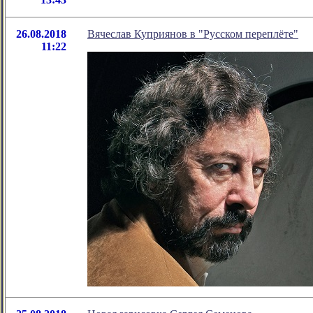
26.08.2018
Вячеслав Куприянов в "Русском переплёте"
11:22