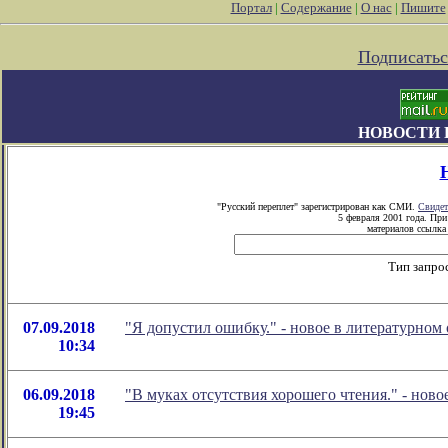
Портал
|
Содержание
|
О нас
|
Пишите
Подписатьс
НОВОСТИ 
"Русский переплет" зарегистрирован как СМИ.
Свидет
5 февраля 2001 года. Пр
материалов ссылка 
Тип запро
07.09.2018
"Я допустил ошибку." - новое в литературно
10:34
06.09.2018
"В муках отсутствия хорошего чтения." - но
19:45