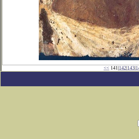
<<
141|
142
|
143
|
1