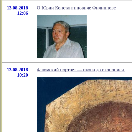
13.08.2018
О Юрии Константиновиче Филиппове
12:06
13.08.2018
Фаюмский портрет — икона до иконописи.
10:20