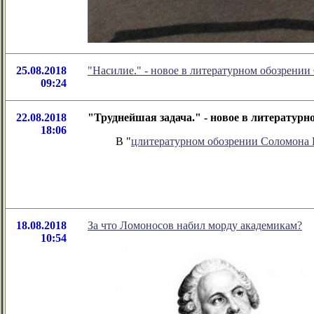
25.08.2018
"Насилие." - новое в литературном обозрени
09:24
22.08.2018
"Труднейшая задача." - новое в литератур
18:06
В "
цлитературном обозрении Соломона
18.08.2018
За что Ломоносов набил морду академикам?
10:54