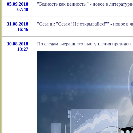
05.09.2018
"Бедность как ценность." - новое в литерату
07:48
31.08.2018
"Сезанн: "Сезам! Не открывайся!"" - новое 
16:46
30.08.2018
По следам вчерашнего выступления президент
13:27