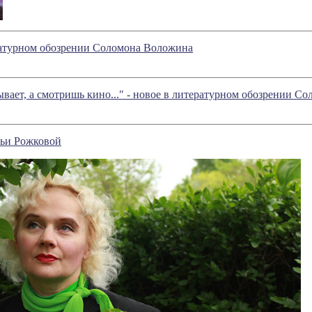
ратурном обозрении Соломона Воложина
ывает, а смотришь кино..." - новое в литературном обозрении 
льи Рожковой