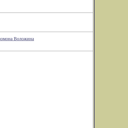
Соломона Воложина