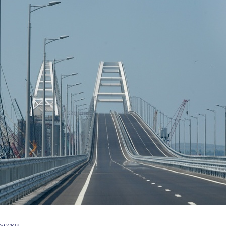
русски.