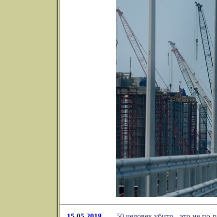
15.05.2018
50 человек убито - это не по-