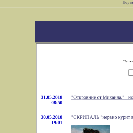
Порта
"Русски
31.05.2018
"Откровние от Михаила." - н
08:50
30.05.2018
"СКРИПАЛЬ "нервно курит в с
19:01