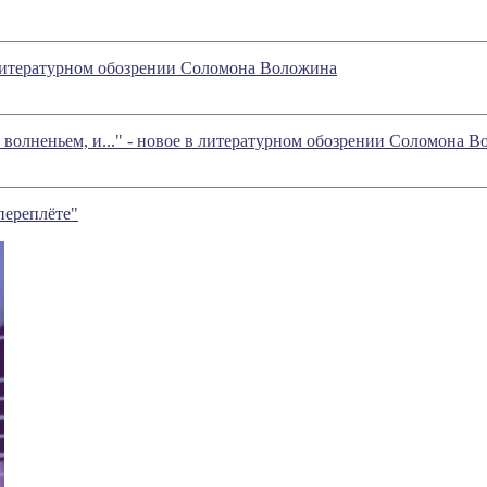
в литературном обозрении Соломона Воложина
 волненьем, и..." - новое в литературном обозрении Соломона 
переплёте"