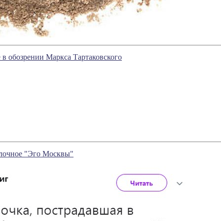
 обозрении Маркса Тартаковского
олочное "Эго Москвы"