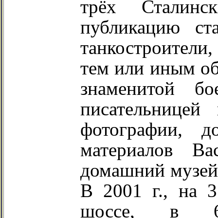
трёх Сталинс
публикацию ст
танкостроители
тем или иным об
знаменитой б
писательницей
фотографии, д
материалов Ва
домашний музей 
В 2001 г., на 
шоссе, в 6