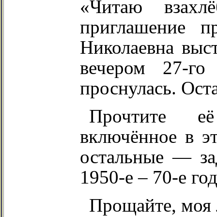
«Читаю взахл
приглашение п
Николаевна выст
вечером 27-го
проснулась. Ост
Прочтите её
включённое в эт
остальные — за
1950-е – 70-е го
Прощайте, моя 