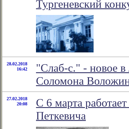
Тургеневский конк
28.02.2018
"Слаб-с." - новое 
16:42
Соломона Воложи
27.02.2018
С 6 марта работае
20:08
Петкевича