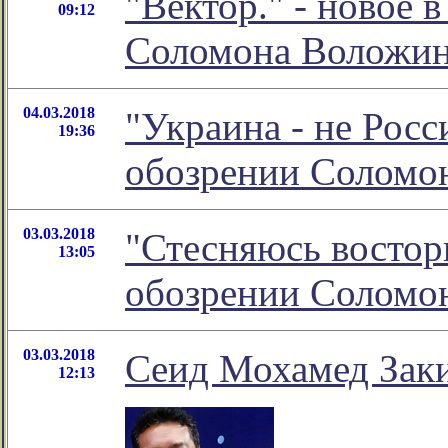
"Вектор." - новое 
09:12
Соломона Воложи
04.03.2018
"Украина - не Росс
19:36
обозрении Соломо
03.03.2018
"Стесняюсь восторг
13:05
обозрении Соломо
03.03.2018
Сеид Мохамед Заки
12:13