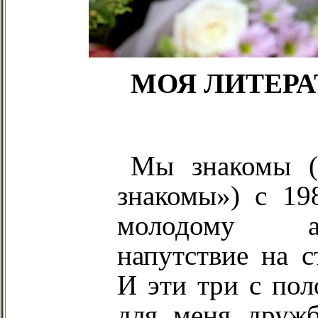
МОЯ
ЛИТЕРА
Мы знакомы (
знакомы») с 198
молодому ав
напутствие на 
И эти три с пол
для меня дружб