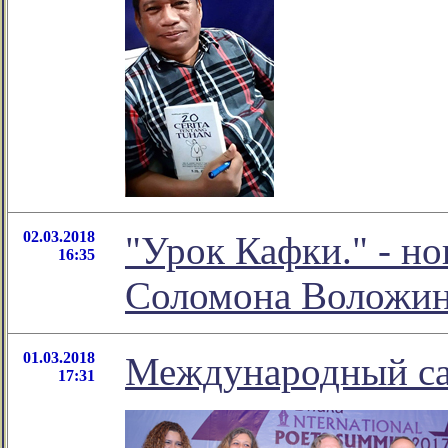
02.03.2018
"Урок Кафки." - н
16:35
Соломона Воложи
01.03.2018
Международный са
17:31