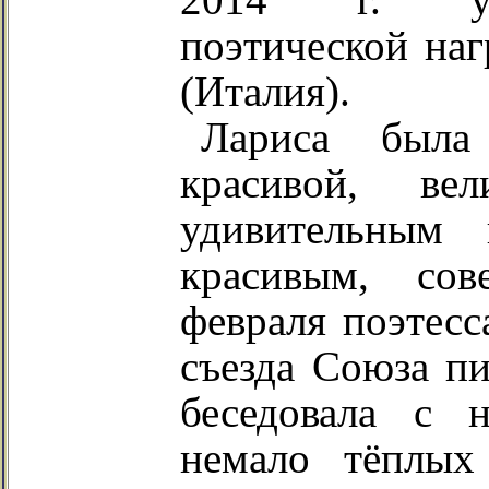
поэтической на
(Италия).
Лариса была
красивой, ве
удивительным
красивым, со
февраля поэтесс
съезда Союза пи
беседовала с 
немало тёплых