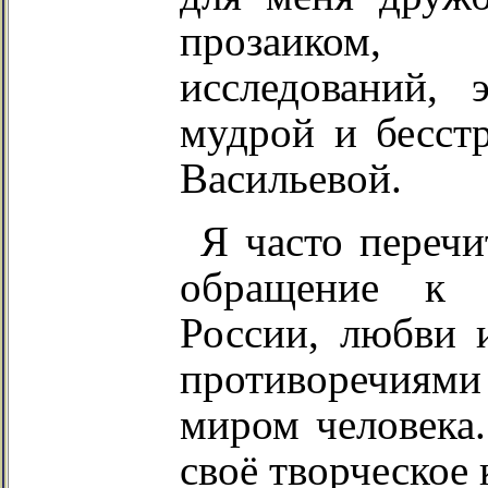
прозаиком, 
исследований, 
мудрой и бесст
Васильевой.
Я часто переч
обращение к 
России, любви 
противоречия
миром человека.
своё творческое 