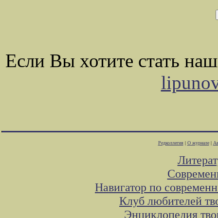
Если Вы хотите стать на
lipuno
Редколлегия
|
О журнале
|
Ав
Литера
Современ
Навигатор по современн
Клуб любителей тв
Энциклопедия тво