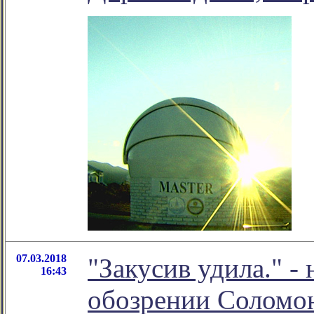
07.03.2018
"Закусив удила." -
16:43
обозрении Соломо