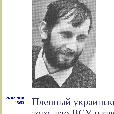
26.02.2018
Пленный украински
15:53
того, что ВСУ нат