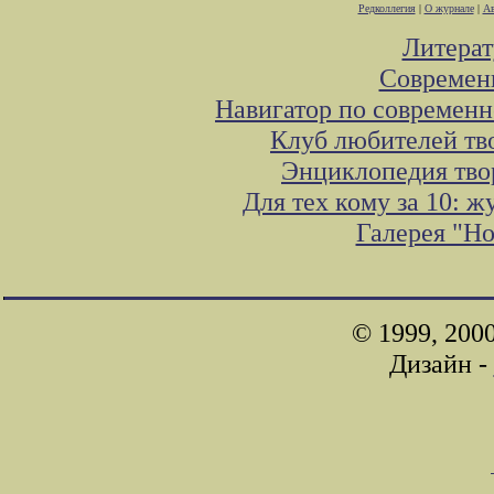
Редколлегия
|
О журнале
|
Ав
Литера
Современ
Навигатор по современн
Клуб любителей тв
Энциклопедия тво
Для тех кому за 10: 
Галерея "Н
© 1999, 200
Дизайн -