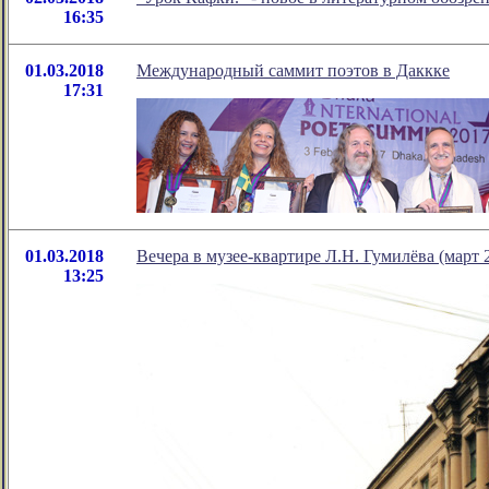
16:35
01.03.2018
Международный саммит поэтов в Даккке
17:31
01.03.2018
Вечера в музее-квартире Л.Н. Гумилёва (март 
13:25