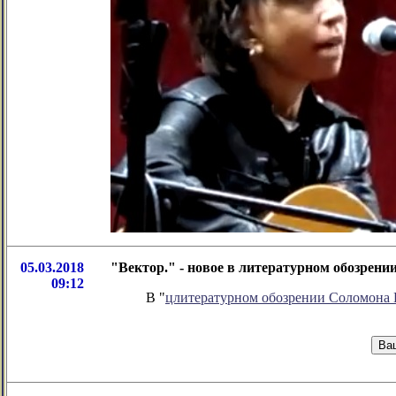
05.03.2018
"Вектор." - новое в литературном обозрен
09:12
В "
цлитературном обозрении Соломона