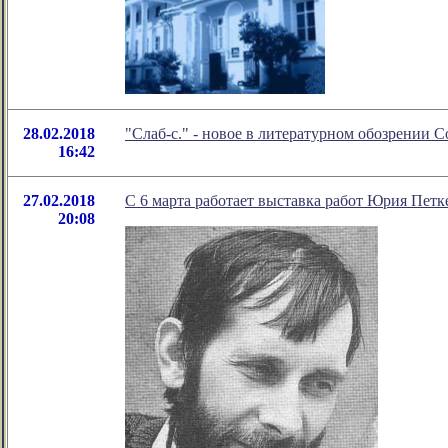
28.02.2018
"Слаб-с." - новое в литературном обозрении
16:42
27.02.2018
С 6 марта работает выставка работ Юрия Петк
20:08