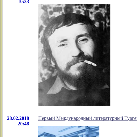
10:33
28.02.2018
Первый Международный литературный Турген
20:48