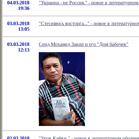
04.03.2018
"Украина - не Россия." - новое в литературн
19:36
03.03.2018
"Стесняюсь восторга..." - новое в литератур
13:05
03.03.2018
Сеид Мохамед Закир и его "Дом бабочек"
12:13
02.03.2018
"Урок Кафки." - новое в литературном обозр