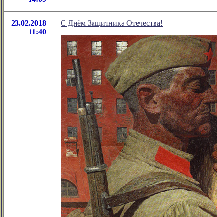
23.02.2018
С Днём Защитника Отечества!
11:40