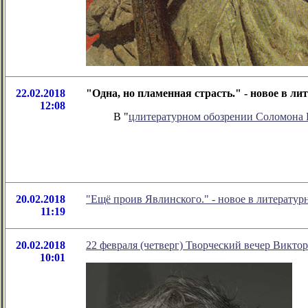
22.02.2018
"Одна, но пламенная страсть." - новое в 
12:08
В "
цлитературном обозрении Соломона
20.02.2018
"Ещё проив Явлинского." - новое в литерату
11:19
20.02.2018
22 февраля (четверг) Творческий вечер Викто
10:01