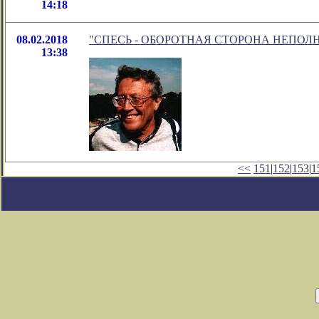
14:18
08.02.2018
"СПЕСЬ - ОБОРОТНАЯ СТОРОНА НЕПОЛНОЦЕН
13:38
<<
151
|
152
|
153
|
1