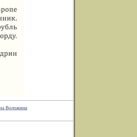
она Воложина