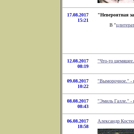
17.08.2017
"Невероятная за
15:21
В "
цлитера
12.08.2017
"Что-то щемящее.
08:19
09.08.2017
"Выморочное." -
10:22
08.08.2017
"Эмиль Галле." -
08:43
06.08.2017
Александр Костю
18:58