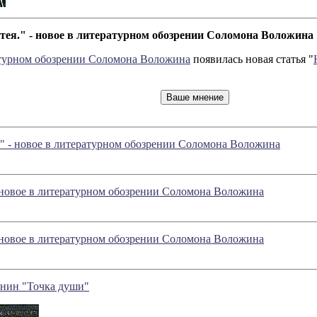
тея." - новое в литературном обозрении Соломона Воложина
турном обозрении Соломона Воложина
появилась новая статья "
" - новое в литературном обозрении Соломона Воложина
 новое в литературном обозрении Соломона Воложина
 новое в литературном обозрении Соломона Воложина
нин "Точка души"