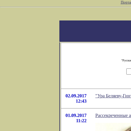
Порта
"Русски
02.09.2017
"Ура Беляеву-Гин
12:43
01.09.2017
Рассекреченные 
11:22