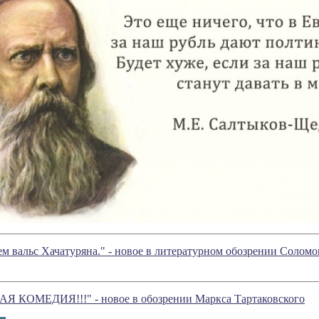
м вальс Хачатуряна." - новое в литературном обозрении Солом
КОМЕДИЯ!!!" - новое в обозрении Маркса Тартаковского