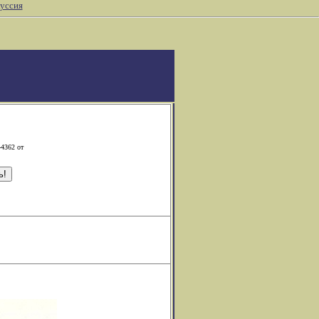
уссия
-4362 от