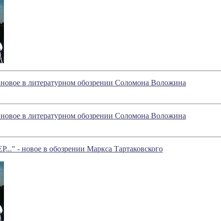
- новое в литературном обозрении Соломона Воложина
- новое в литературном обозрении Соломона Воложина
." - новое в обозрении Маркса Тартаковского