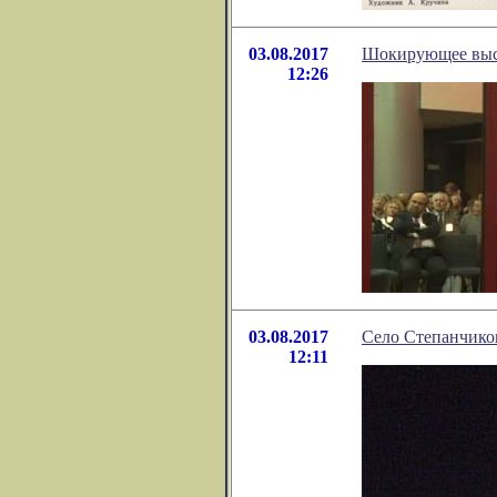
03.08.2017
Шокирующее выст
12:26
03.08.2017
Село Степанчико
12:11