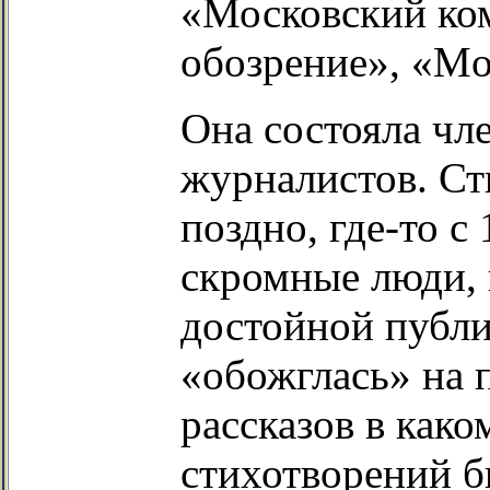
«Московский ко
обозрение», «M
Она состояла чл
журналистов. Ст
поздно, где-то с
скромные люди, 
достойной публи
«обожглась» на 
рассказов в како
стихотворений б