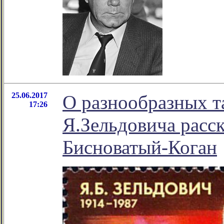
25.06.2017
О разнообразных т
17:26
Я.Зельдовича расс
Бисноватый-Коган