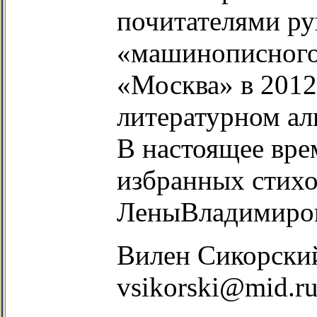
почитателями ру
«машинописного»
«Москва» в 2012 
литературном ал
В настоящее вре
избранных стих
ЛеныВладимиро
Вилен Сикорски
vsikorski@mid.ru