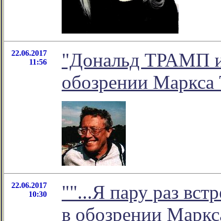
22.06.2017
"Дональд ТРАМП и
11:56
обозрении Маркса 
22.06.2017
""...Я пару раз вст
10:30
в обозрении Маркс