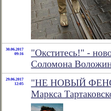
30.06.2017
"Окститесь!" - нов
09:16
Соломона Воложи
29.06.2017
"НЕ НОВЫЙ ФЕНОМ
12:05
Маркса Тартаковск