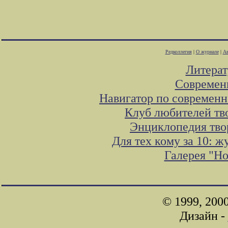
Редколлегия
|
О журнале
|
Ав
Литера
Современ
Навигатор по современн
Клуб любителей тв
Энциклопедия тво
Для тех кому за 10: 
Галерея "Н
© 1999, 200
Дизайн -