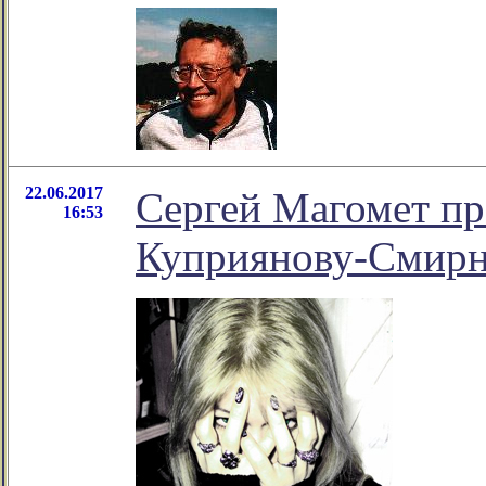
22.06.2017
Сергей Магомет пр
16:53
Куприянову-Смир