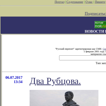
Портал
|
Содержание
|
О нас
|
Пишите
Подписатьс
НОВОСТИ 
"Русский переплет" зарегистрирован как СМИ.
Св
5 февраля 2001 года.
материалов ссы
Тип за
06.07.2017
Два Рубцова.
13:34