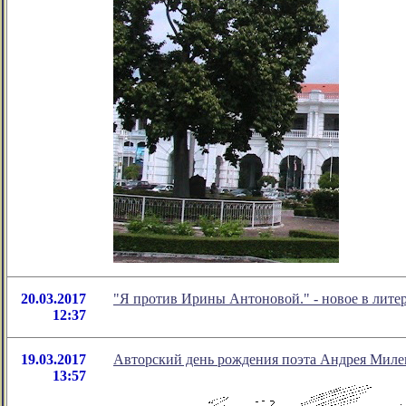
20.03.2017
"Я против Ирины Антоновой." - новое в лит
12:37
19.03.2017
Авторский день рождения поэта Андрея Миле
13:57