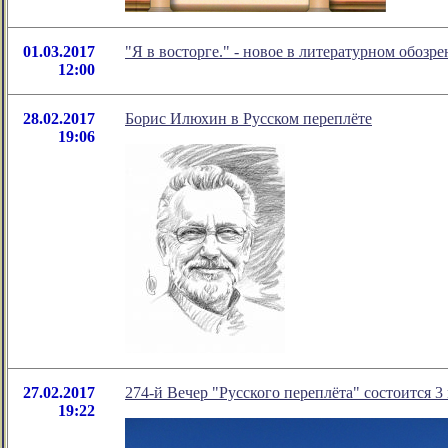
01.03.2017
"Я в восторге." - новое в литературном обоз
12:00
28.02.2017
Борис Илюхин в Русском переплёте
19:06
27.02.2017
274-й Вечер "Русского переплёта" состоится 3 
19:22