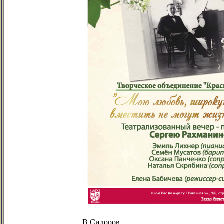
В.Сидоров