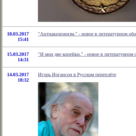
18.03.2017
"Антиакционизм." - новое в литературном о
15:41
15.03.2017
"И мои две копейки." - новое в литературно
14:31
14.03.2017
Игорь Иогансон в Русском переплёте
18:32