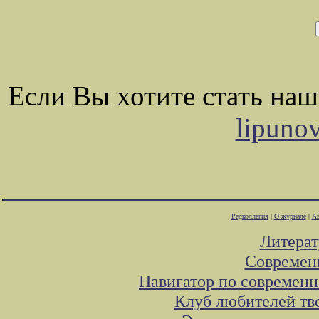
Если Вы хотите стать на
lipuno
Редколлегия
|
О журнале
|
Ав
Литера
Современ
Навигатор по современн
Клуб любителей тв