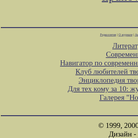
Редколлегия
|
О журнале
|
Ав
Литера
Современ
Навигатор по современн
Клуб любителей тв
Энциклопедия тво
Для тех кому за 10: 
Галерея "Н
© 1999, 200
Дизайн -