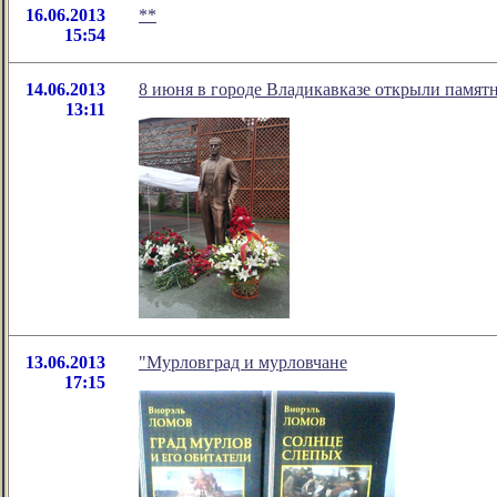
16.06.2013
**
15:54
14.06.2013
8 июня в городе Владикавказе открыли памятн
13:11
13.06.2013
"Мурловград и мурловчане
17:15