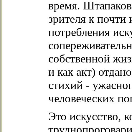
время. Штапаков
зрителя к почти
потребления иск
сопереживательн
собственной жиз
и как акт) отдан
стихий - ужасно
человеческих по
Это искусство, к
труднопроговари