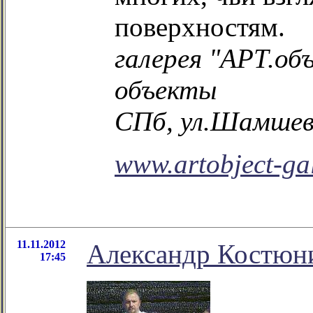
поверхностям.
галерея "АРТ.об
объекты
СПб, ул.Шамшева
www.artobject-gal
11.11.2012
Александр Костюни
17:45