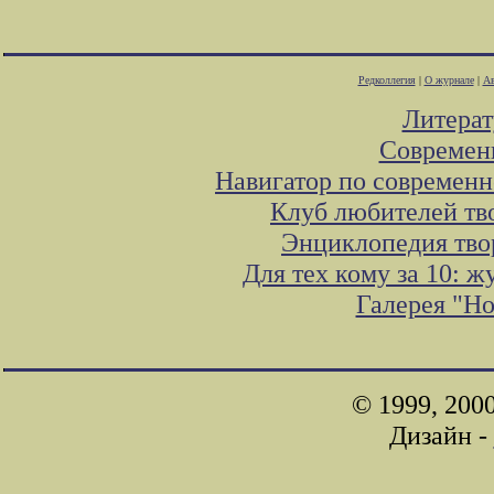
Редколлегия
|
О журнале
|
Ав
Литера
Современ
Навигатор по современн
Клуб любителей тв
Энциклопедия тво
Для тех кому за 10: 
Галерея "Н
© 1999, 200
Дизайн -