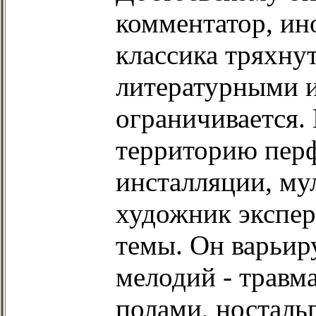
комментатор, ин
классика тряхну
литературными и
ограничивается. 
территорию пер
инсталляции, му
художник экспер
темы. Он варьир
мелодий - травм
полами, носталь