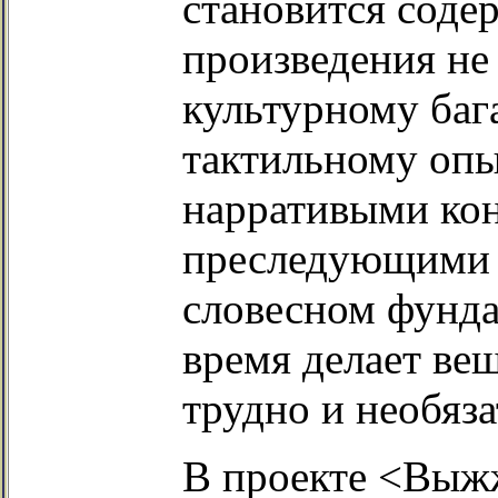
становится соде
произведения не
культурному бага
тактильному опы
нарративыми кон
преследующими т
словесном фунда
время делает ве
трудно и необяза
В проекте <Выж