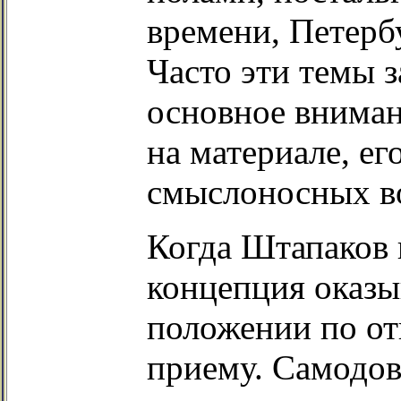
времени, Петербу
Часто эти темы з
основное вниман
на материале, ег
смыслоносных в
Когда Штапаков 
концепция оказы
положении по от
приему. Самодо