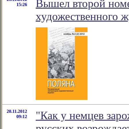
Вышел второй номе
15:26
художественного ж
20.11.2012
"Как у немцев заро
09:12
русских возрождает