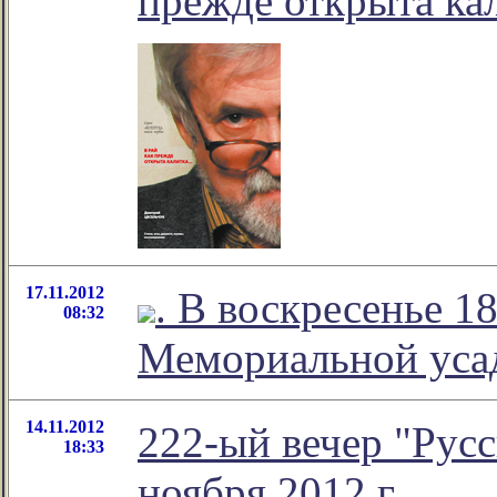
прежде открыта ка
17.11.2012
. В воскресенье 1
08:32
Мемориальной уса
14.11.2012
222-ый вечер "Русс
18:33
ноября 2012 г.