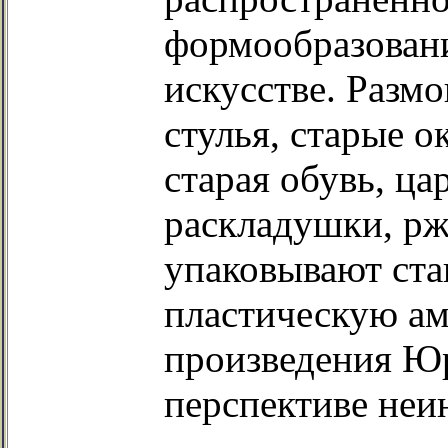
формообразован
искусстве. Разм
стулья, старые о
старая обувь, ц
раскладушки, рж
упаковывают ста
пластическую ам
произведения Юр
перспективе неи