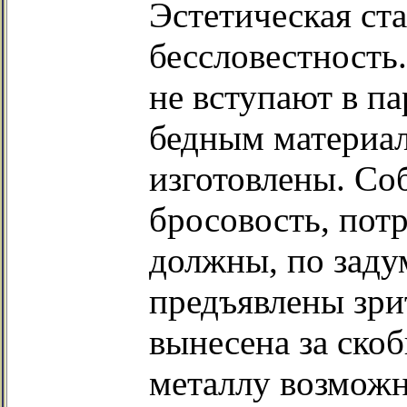
Эстетическая ста
бессловестность
не вступают в п
бедным материал
изготовлены. Со
бросовость, потр
должны, по заду
предъявлены зри
вынесена за ско
металлу возможн