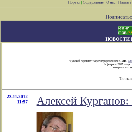
Портал
|
Содержание
|
О нас
|
Пишите
Подписатьс
НОВОСТИ 
"Русский переплет" зарегистрирован как СМИ.
Св
5 февраля 2001 года.
материалов ссы
Тип за
23.11.2012
Алексей Курганов:
11:57