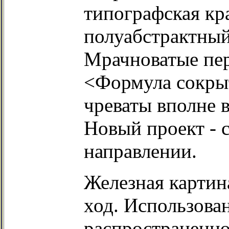
типографская кр
полуабстрактный
Мрачноватые пе
<Формула сокры
чреваты вполне 
Новый проект - 
направлении.
Железная картин
ход. Использова
распространенно