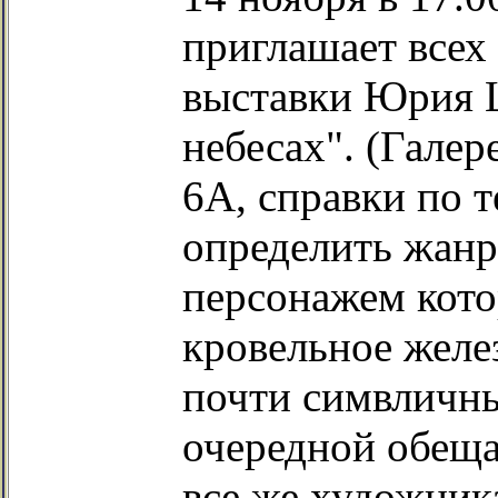
приглашает всех
выставки Юрия 
небесах". (Галер
6А, справки по т
определить жанр
персонажем кото
кровельное желез
почти симвличны
очередной обещ
все же художник