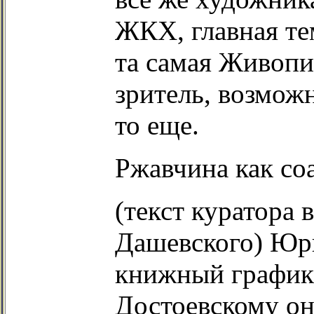
ЖКХ, главная те
та самая Живопи
зритель, возможн
то еще.
Ржавчина как со
(текст куратора
Дашевского) Юри
книжный график
Достоевскому он