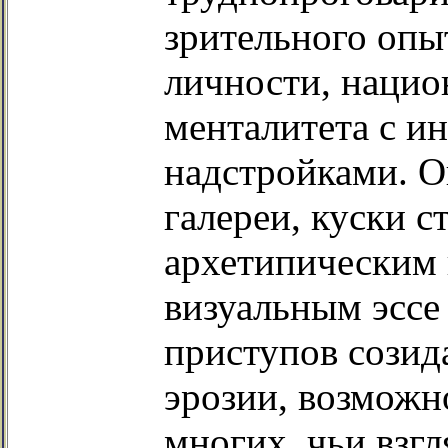
зрительного опыт
личности, нацио
менталитета с 
надстройками. О
галереи, куски с
архетипическим 
визуальным эссе
приступов созид
эрозии, возможно
многих, чьи взг