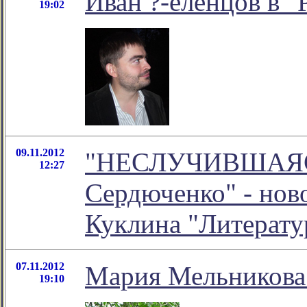
Иван ?-еленцов в "
19:02
09.11.2012
"НЕСЛУЧИВШАЯСЯ
12:27
Сердюченко" - нов
Куклина "Литерату
07.11.2012
Мария Мельникова:
19:10