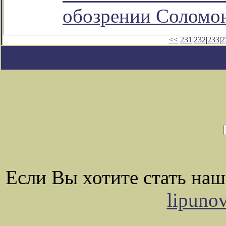
обозрении Соломо
<<
231
|
232
|
233
|
2
Если Вы хотите стать на
lipuno