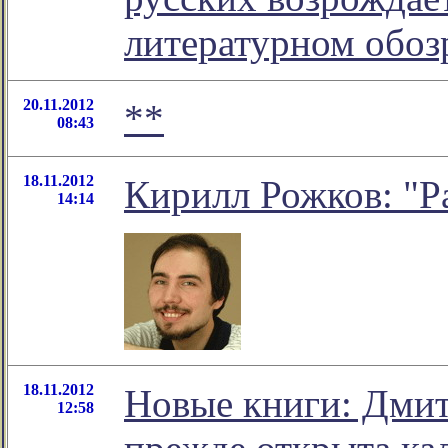
литературном обо
20.11.2012
**
08:43
18.11.2012
Кирилл Рожков: "Р
14:14
18.11.2012
Новые книги: Дмит
12:58