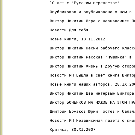
10 лет с "Русским переплетом"

Опубликовал и опубликовано о нем в "
Виктор Никитин Игра с незнакомцем Пь
Новости Для тебя

Новые книги, 18.II.2012

Виктор Никитин Песни рабочего класса
Виктор Никитин Рассказ "Пушинка" в 
Виктор Никитин Жизнь в другую сторо
Новости РП Вышла в свет книга Викто
Новые книги наших авторов, 28.IX.200
Виктор Никитин Два интервью Виктора
Виктор БОЧЕНКОВ Мл ЧУЖИЕ НА ЭТОМ ПР
Дмитрий Ермаков Юрий Гостев и балал
Новости РП Независимая газета о кни
Критика, 30.XI.2007
