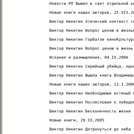
Новости РП Вышел в свет отдельной к
Новые книги наших авторов, 25.VII.20
Виктор Никитин Этический контекст с
Виктор Никитин Вопрос ценою в жизнь
Виктор Никитин Горбатое киноКультура
Виктор Никитин Вопрос ценою в жизнь

Искания и размышления, 04.IV.2006

Виктор Никитин Серийный убийца, одн
Виктор Никитин Вышла книга Владимира
Новые книги наших авторов, 12.I.2006
Виктор Никитин Необходимые истиныО 
Виктор Никитин Послесловие к победе
Виктор Никитин Бесконечность жизни

Новые книги, 29.IX.2005

Виктор Никитин Дотронуться до неба
