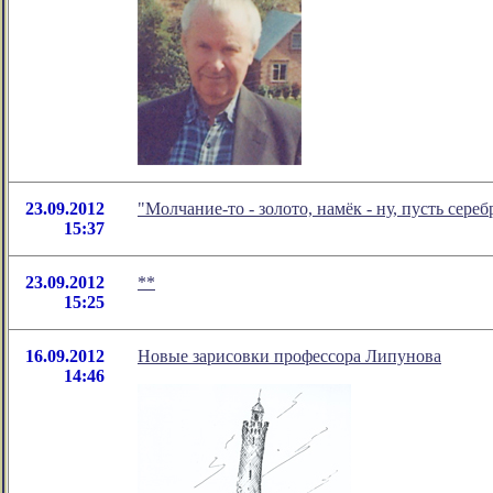
23.09.2012
"Молчание-то - золото, намёк - ну, пусть сере
15:37
23.09.2012
**
15:25
16.09.2012
Новые зарисовки профессора Липунова
14:46