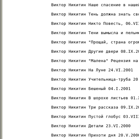
Виктор Никитин Наше спасение в наше
Виктор Никитин Тень должна знать св
Виктор Никитин Никто Повесть, 06.VII
Виктор Никитин Тени вымысла и пельм
Виктор Никитин "Прощай, страна огро
Виктор Никитин Другие двери 08.IX.20
Виктор Никитин "Малена" Рецензия на 
Виктор Никитин На Луне 24.VI.2001

Виктор Никитин Учительница-труба 20.
Виктор Никитин Бешеный 04.I.2001

Виктор Никитин В шорохе листьев 01.X
Виктор Никитин Три рассказа 09.IX.20
Виктор Никитин Пустой глобус 03.VIII
Виктор Никитин Детали 23.VI.2000

Виктор Никитин Прихоти дня 20.V.2000