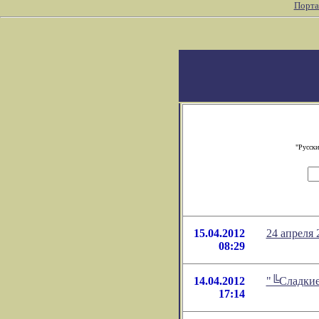
Порта
"Русски
15.04.2012
24 апреля
08:29
14.04.2012
"╚Сладкие
17:14