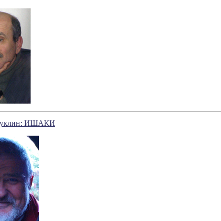
Куклин: ИШАКИ