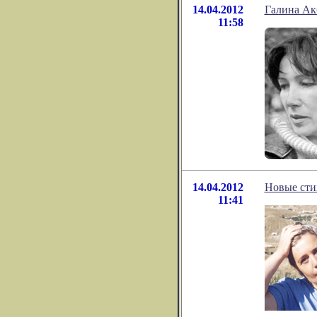
14.04.2012
Галина Акб
11:58
14.04.2012
Новые сти
11:41