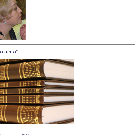
сонства"