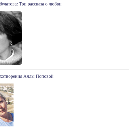
улатова: Три рассказа о любви
хотворения Аллы Поповой