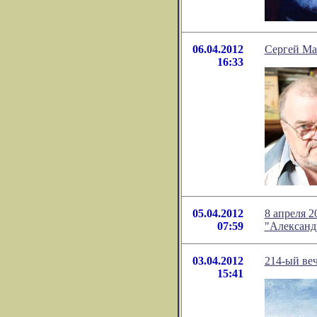
06.04.2012
Сергей Ма
16:33
05.04.2012
8 апреля 
07:59
"Александ
03.04.2012
214-ый веч
15:41