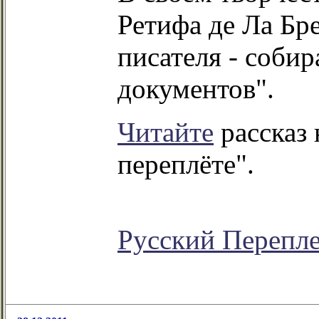
Ретифа де Ла Бр
писателя - соби
документов".
Читайте
рассказ 
переплёте".
Русский Перепл