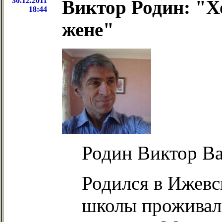
30.12.2011
Виктор Родин: "Х
18:44
жене"
Родин Виктор Ва
Родился в Ижевс
школы проживал 