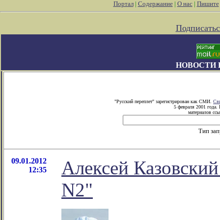
Портал
|
Содержание
|
О нас
|
Пишите
Подписатьс
НОВОСТИ 
"Русский переплет" зарегистрирован как СМИ.
Св
5 февраля 2001 года.
материалов ссы
Тип за
09.01.2012
Алексей Казовский
12:35
N2"