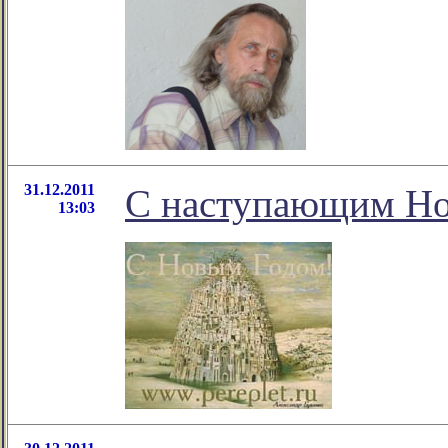
31.12.2011
С наступающим Но
13:03