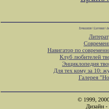
Редколлегия
|
О журнале
|
Ав
Литера
Современ
Навигатор по современн
Клуб любителей тв
Энциклопедия тво
Для тех кому за 10: 
Галерея "Н
© 1999, 200
Дизайн -