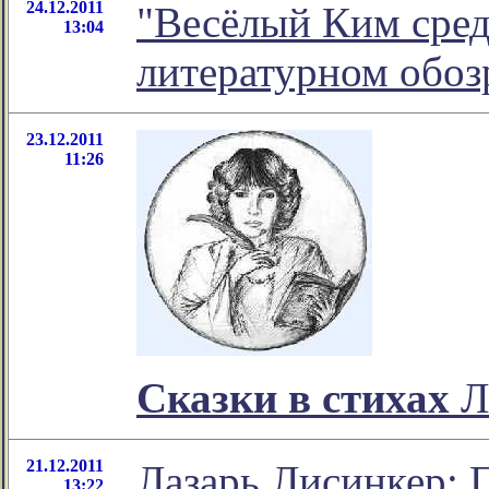
24.12.2011
"Весёлый Ким средь
13:04
литературном обо
23.12.2011
11:26
Сказки в стихах
Л
21.12.2011
Лазарь Лисинкер: 
13:22