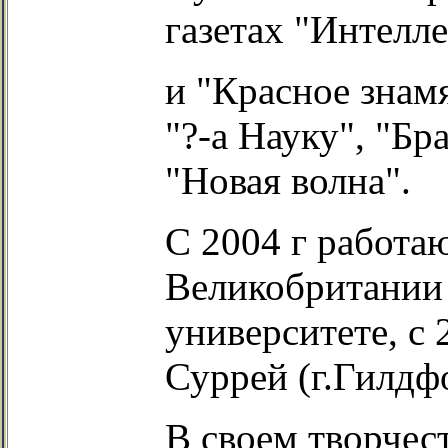
газетах "Интелле
и "Красное знам
"?-а Науку", "Бр
"Новая волна".
С 2004 г работа
Великобритании 
университете, с 
Суррей (г.Гилдф
В своем творчес