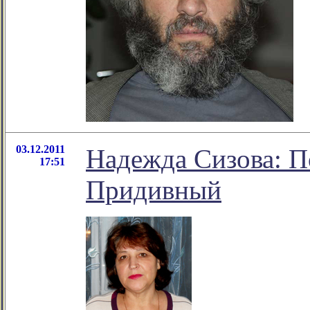
03.12.2011
Надежда Сизова: П
17:51
Придивный