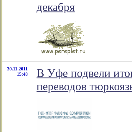
декабря
30.11.2011
В Уфе подвели ито
15:48
переводов тюркояз