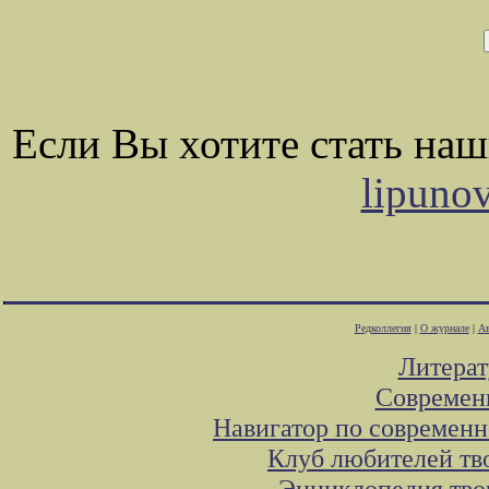
Если Вы хотите стать на
lipuno
Редколлегия
|
О журнале
|
Ав
Литера
Современ
Навигатор по современн
Клуб любителей тв
Энциклопедия тво