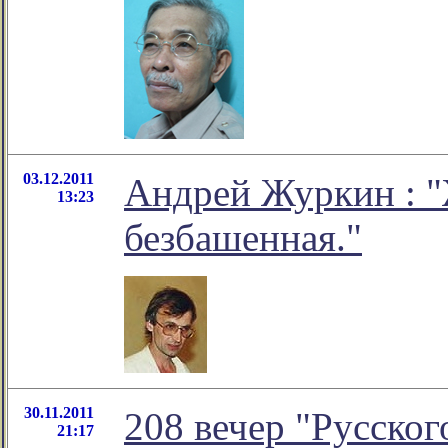
03.12.2011
Андрей Журкин : 
13:23
безбашенная."
30.11.2011
208 вечер "Русског
21:17