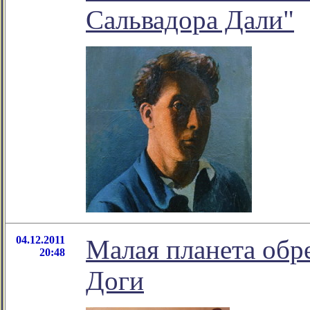
Сальвадора Дали"
04.12.2011
Малая планета обр
20:48
Доги