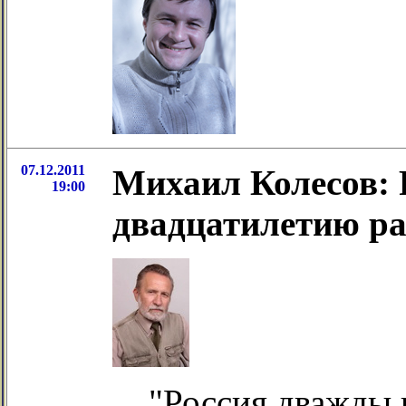
07.12.2011
Михаил Колесов: P
19:00
двадцатилетию ра
"Россия дважды 