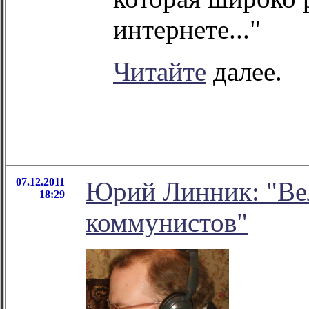
интернете..."
Читайте
далее.
07.12.2011
Юрий Линник: "Ве
18:29
коммунистов"