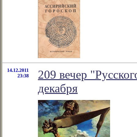
14.12.2011
209 вечер "Русског
23:38
декабря