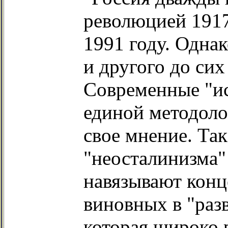
революцией 1917
1991 году. Одна
и другого до сих
Современные "ис
единой методоло
свое мнение. Та
"неосталинизма"
навязывают конц
виновных в "раз
которая широко 