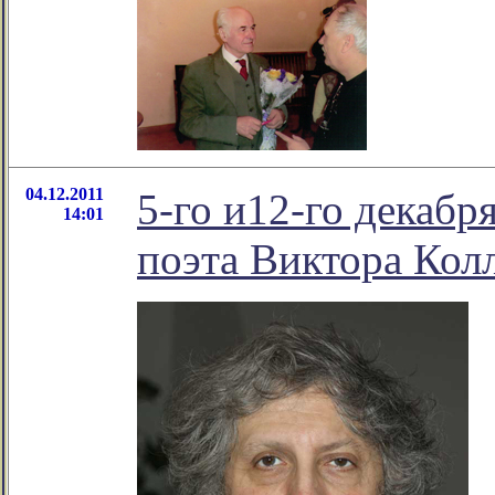
04.12.2011
5-го и12-го декабр
14:01
поэта Виктора Кол