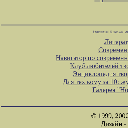
Редколлегия
|
О журнале
|
Ав
Литера
Современ
Навигатор по современн
Клуб любителей тв
Энциклопедия тво
Для тех кому за 10: 
Галерея "Н
© 1999, 200
Дизайн -