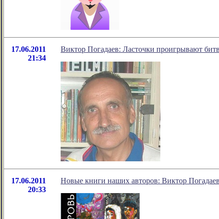
17.06.2011
Виктор Погадаев: Ласточки проигрывают битву
21:34
17.06.2011
Новые книги наших авторов: Виктор Погадаев
20:33