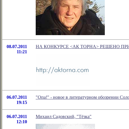
08.07.2011
НА КОНКУРСЕ <АК ТОРНА> РЕШЕНО П
11:21
06.07.2011
"Опа!" - новое в литературном обозрении Со
19:15
06.07.2011
Михаил Садовский, "Тёзка"
12:10