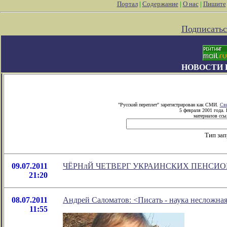
Портал
|
Содержание
|
О нас
|
Пишите
Подписатьс
НОВОСТИ 
"Русский переплет" зарегистрирован как СМИ.
Сви
5 февраля 2001 года.
материалов ссыл
Тип зап
09.07.2011
ЧЁРНлЙ ЧЕТВЕРГ УКРАИНСКИХ ПЕНСИ
21:20
08.07.2011
Андрей Саломатов: <Писать - наука несложна
11:55