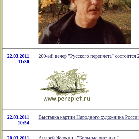
22.03.2011
200-ый вечер "Русского переплета" состоится 2
11:30
22.03.2011
Выставка картин Народного художника Росси
10:54
20.03.2011
Андрей Журкин : "Больные рисунки"