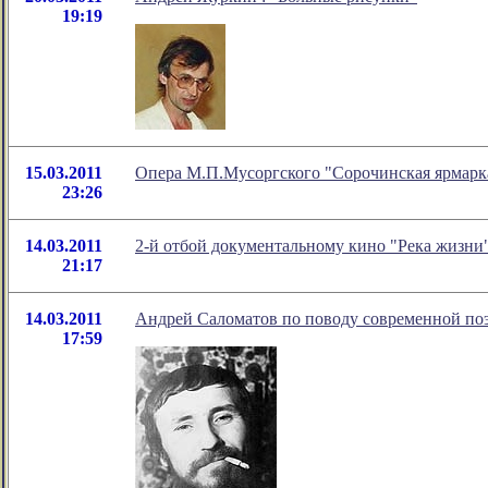
19:19
15.03.2011
Опера М.П.Мусоргского "Сорочинская ярмарк
23:26
14.03.2011
2-й отбой документальному кино "Река жизни
21:17
14.03.2011
Андрей Саломатов по поводу современной по
17:59