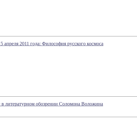
15 апреля 2011 года: Философия русского космоса
ое в литературном обозрении Соломона Воложина