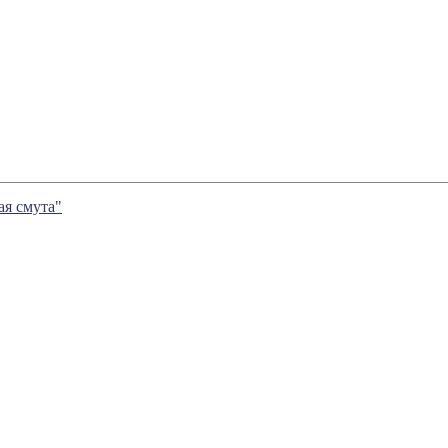
ая смута"