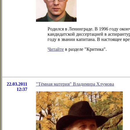
Родился в Ленинграде. В 1996 году око
кандидатской диссертацией в аспиранту
году в звании капитана. В настоящее вре
Читайте
в разделе "Критика".
22.03.2011
"Тёмная материя" Владимира Хлумова
12:37