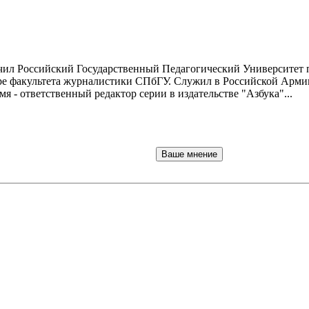
нчил Российский Государственный Педагогический Университет 
ре факультета журналистики СПбГУ. Служил в Российской Армии
мя - ответственный редактор серии в издательстве "Азбука"...