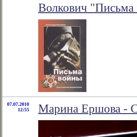
Волкович "Письма
07.07.2010
Марина Ершова - С
12:55