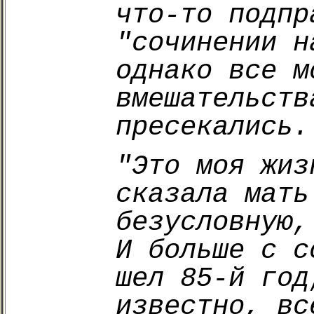
что-то подпр
"сочинении н
однако все м
вмешательств
пресекались.
"Это моя жиз
сказала мать
безусловную,
И больше с с
шел
85-й год
известно, вс