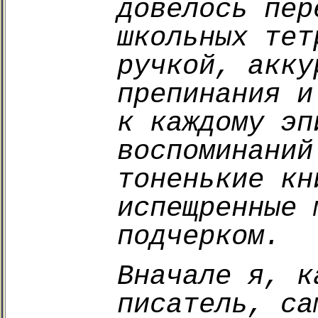
довелось пер
школьных тет
ручкой, акку
препинания и
к каждому эп
воспоминаний
тоненькие кн
испещренные 
подчерком.
Вначале я, к
писатель, са