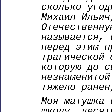
сколько угод
Михаил Ильич
Отечественну
называется, 
перед этим п
трагической 
которую до с
незнаменитой
тяжело ранен
Моя матушка 
школу, десят