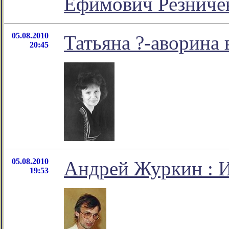
Ефимович Резниче
05.08.2010
Татьяна ?-аворина 
20:45
05.08.2010
Андрей Журкин : И
19:53