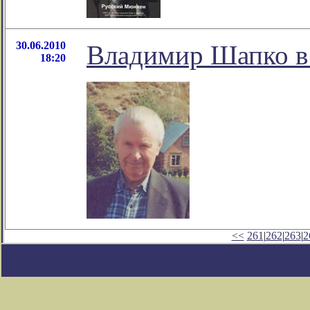
30.06.2010
Владимир Шапко в 
18:20
<<
261
|
262
|
263
|
2