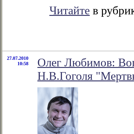
Читайте
в рубрик
27.07.2010
Олег Любимов: Во
10:58
Н.В.Гоголя "Мерт