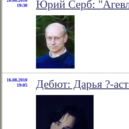
20.08.2010
Юрий Серб: "Агев
19:30
16.08.2010
Дебют: Дарья ?-аст
19:05