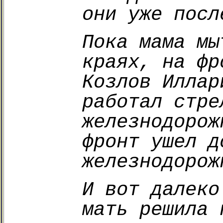
они уже посл
Пока мама мы
краях, на фр
Козлов Иллар
работал стре
железнодорож
фронт ушел д
железнодорож
И вот далеко
мать решила 