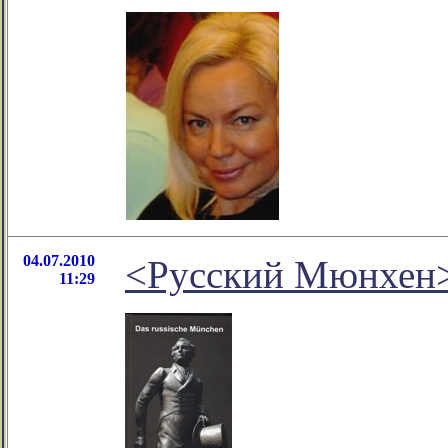
04.07.2010
<Русский Мюнхен> 
11:29