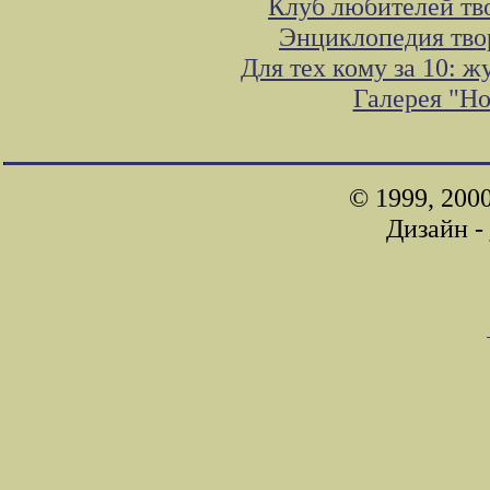
Клуб любителей тв
Энциклопедия тво
Для тех кому за 10: 
Галерея "Н
© 1999, 200
Дизайн -