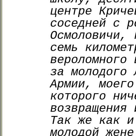
центре Криче
соседней с р
Осмоловичи, 
семь километ
вероломного 
за молодого 
Армии, моего
которого нич
возвращения 
Так же как и
молодой жене