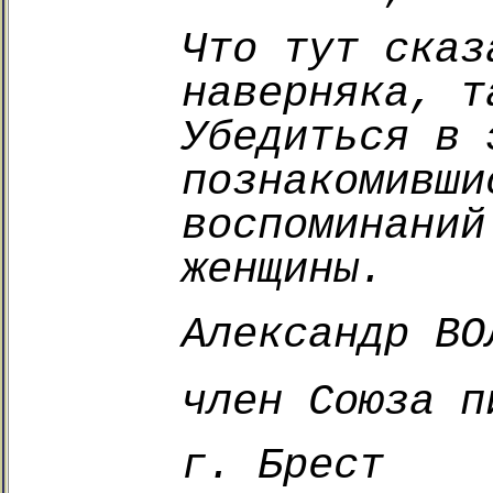
Что тут сказ
наверняка, т
Убедиться в 
познакомивши
воспоминаний
женщины.
Александр ВО
член Союза п
г. Брест