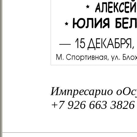
Импресарио оОсу
+7 926 663 3826