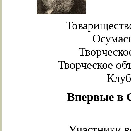
Товарищество
Осумас
Творческо
Творческое об
Клуб
Впервые в 
Участники в