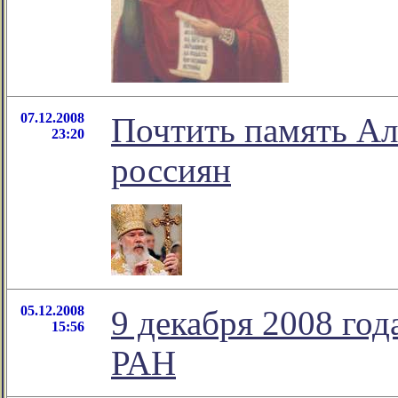
07.12.2008
Почтить память Ал
23:20
россиян
05.12.2008
9 декабря 2008 го
15:56
РАН