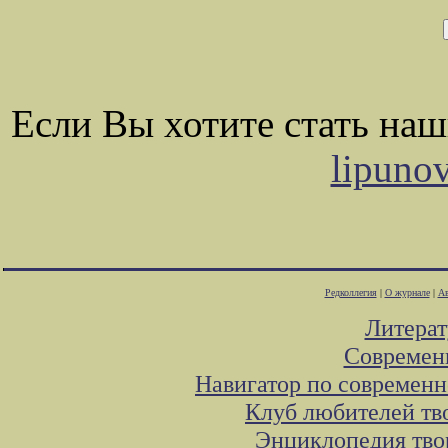
Если Вы хотите стать на
lipuno
Редколлегия
|
О журнале
|
Ав
Литера
Современ
Навигатор по современн
Клуб любителей тв
Энциклопедия тво