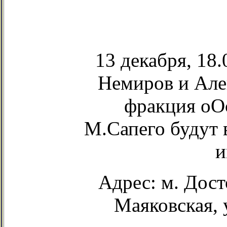
13 декабря, 18
Немиров и Але
фракция оО
М.Сапего будут в
и
Адрес: м. Дост
Маяковская, у