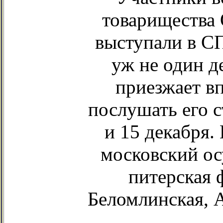
товарищества
выступали в СП
уж не один д
приезжает в
послушать его с
и 15 декабря.
московский ос
питерская 
Беломлинская, 