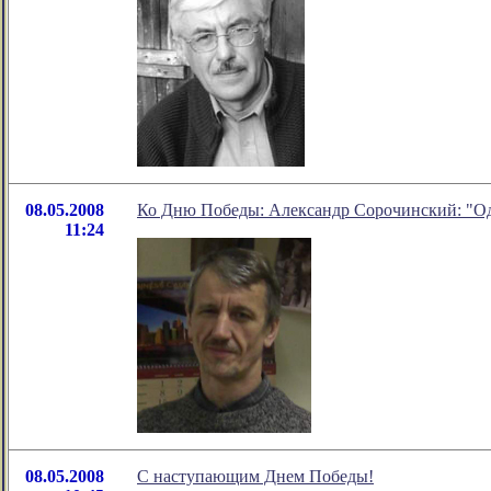
08.05.2008
Ко Дню Победы: Александр Сорочинский: "О
11:24
08.05.2008
С наступающим Днем Победы!