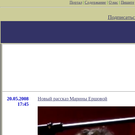
Портал
|
Содержание
|
О нас
|
Пишите
Подписатьс
20.05.2008
Новый рассказ Марины Ершовой
17:45