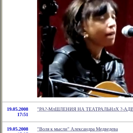
19.05.2008
"РА?-МлШЛЕНИЯ НА ТЕАТРАЛЬНлХ ?-АДВОРКАХ 
17:51
19.05.2008
"Воля к мысли" Александра Медведева