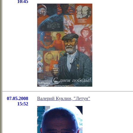
10:45
07.05.2008
Валерий Куклин, "Летун"
15:52