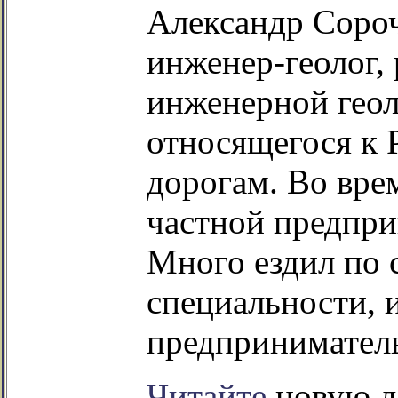
Александр Соро
инженер-геолог,
инженерной геол
относящегося к
дорогам. Во вре
частной предпри
Много ездил по 
специальности, и
предприниматель
Читайте
новую д