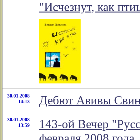
"Исчезнут, как пти
30.01.2008
Дебют Авивы Свин
14:13
30.01.2008
143-ой Вечер "Русс
13:59
февраля 2008 года