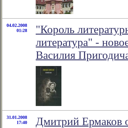
04.02.2008
"Король литератур
01:28
литература" - нов
Василия Пригодич
31.01.2008
Дмитрий Ермаков 
17:40