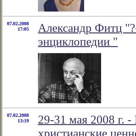
07.02.2008
Александр Фитц "?
17:05
энциклопедии "
07.02.2008
29-31 мая 2008 г. -
13:19
христианские ценн