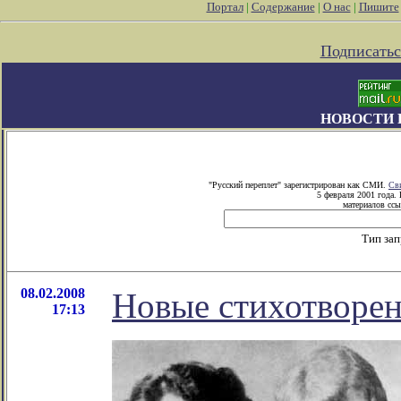
Портал
|
Содержание
|
О нас
|
Пишите
Подписатьс
НОВОСТИ 
"Русский переплет" зарегистрирован как СМИ.
Св
5 февраля 2001 года.
материалов ссы
Тип за
08.02.2008
Новые стихотворе
17:13