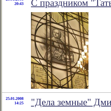
С праздником "Тат
20:43
25.01.2008
"Дела земные" Дми
14:25