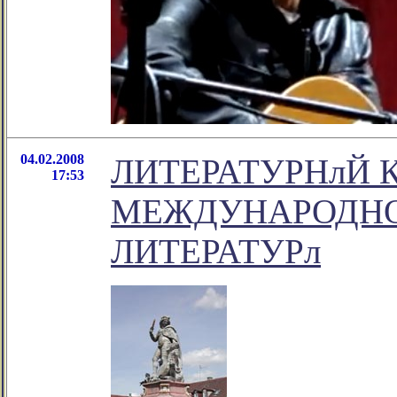
04.02.2008
ЛИТЕРАТУРНлЙ 
17:53
МЕЖДУНАРОДНО
ЛИТЕРАТУРл