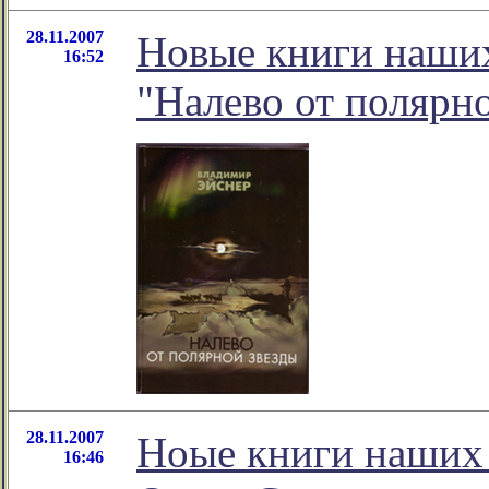
28.11.2007
Новые книги наших
16:52
"Налево от полярно
28.11.2007
Ноые книги наших 
16:46