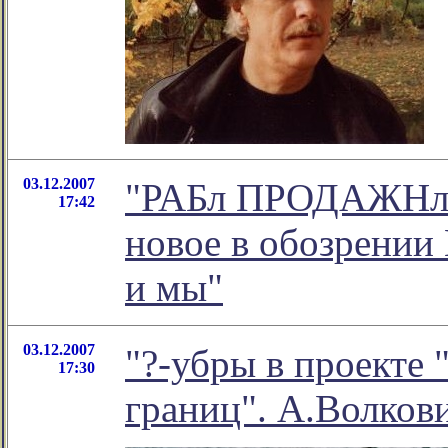
03.12.2007
"РАБл ПРОДАЖНл
17:42
новое в обозрении
и мы"
03.12.2007
"?-убры в проекте 
17:30
границ". А.Волкови