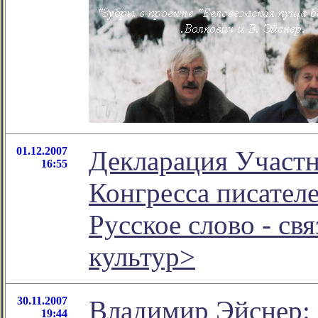
01.12.2007
Декларация Участ
16:55
Конгресса писателе
Русское слово - св
культуp>
30.11.2007
Владимир Эйснер:
19:44