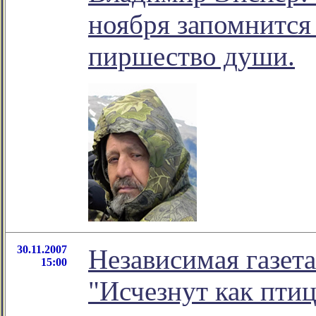
ноября запомнится
пиршество души.
30.11.2007
Независимая газет
15:00
"Исчезнут как пти