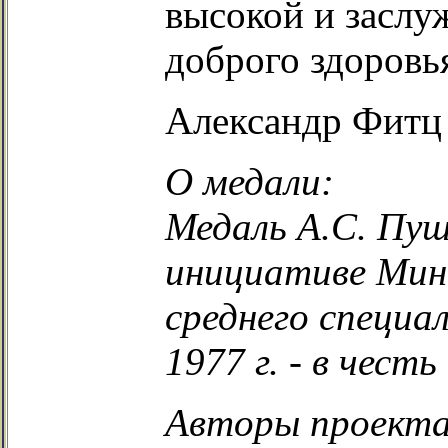
высокой и заслу
доброго здоровь
Александр Фитц
О медали:
Медаль А.С. Пу
инициативе Мин
среднего специа
1977 г. - в чес
Авторы проекта