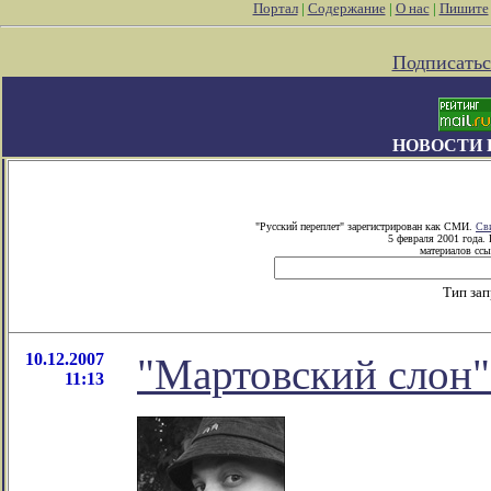
Портал
|
Содержание
|
О нас
|
Пишите
Подписатьс
НОВОСТИ 
"Русский переплет" зарегистрирован как СМИ.
Св
5 февраля 2001 года.
материалов ссы
Тип за
10.12.2007
"Мартовский слон"
11:13