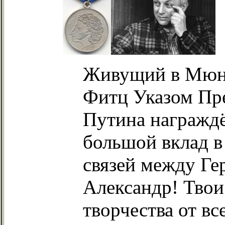
Живущий в Мюнх
Фитц Указом Пр
Путина награжд
большой вклад в
связей между Ге
Александр! Твои
творчества от вс