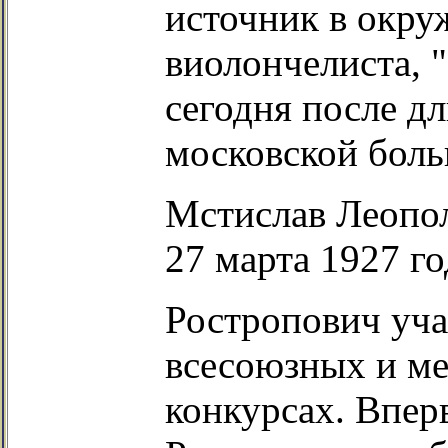
источник в окру
виолончелиста, 
сегодня после д
московской боль
Мстислав Леопо
27 марта 1927 го
Ростропович уча
всесоюзных и м
конкурсах. Впер