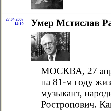
27.04.2007
Умер Мстислав Р
14:10
МОСКВА, 27 апр
на 81-м году жи
музыкант, наро
Ростропович. К