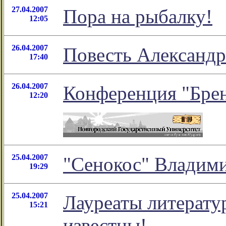
27.04.2007
Пора на рыбалку!
12:05
26.04.2007
Повесть Александр
17:40
26.04.2007
Конференция "Брен
12:20
25.04.2007
"Сенокос" Владим
19:29
25.04.2007
Лауреаты литерату
15:21
известны!