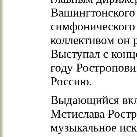
Вашингтонского
симфонического
коллективом он р
Выступал с конц
году Ростропови
Россию.
Выдающийся вкл
Мстислава Ростр
музыкальное ис