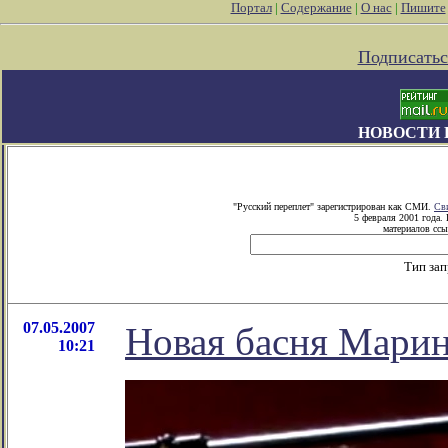
Портал
|
Содержание
|
О нас
|
Пишите
Подписатьс
НОВОСТИ 
"Русский переплет" зарегистрирован как СМИ.
Св
5 февраля 2001 года.
материалов ссы
Тип за
07.05.2007
Новая басня Мари
10:21