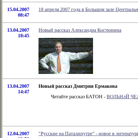
15.04.2007
18 апреля 2007 года в Большом зале Централь
08:47
13.04.2007
Новый рассказ Александра Костюнина
18:45
13.04.2007
Новый рассказ Дмитрия Ермакова
14:47
Читайте рассказ БАТОН -
ВОЛЬНлЙ ЧЕ
12.04.2007
"Русские на Паталипутре" - новое в литерат