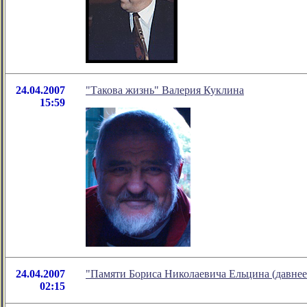
24.04.2007
"Такова жизнь" Валерия Куклина
15:59
24.04.2007
"Памяти Бориса Николаевича Ельцина (давнее
02:15