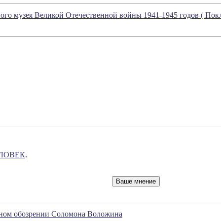
ного музея Великой Отечественной войны 1941-1945 годов ( Пок
ЛОВЕК
.
урном обозрении Соломона Воложина