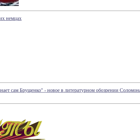
их немцах
 знает сам Брущенко" - новое в литературном обозрении Соломо