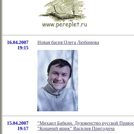
16.04.2007
Новая басня Олега Любимова
19:15
15.04.2007
"Михаил Бабкин. Духовенство русской Правосл
19:17
"Кошачий ящик" Василия Пригодича