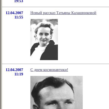
19:53
12.04.2007
Новый рассказ Татьяны Калашниковой
11:55
12.04.2007
С днем космонавтики!
11:19