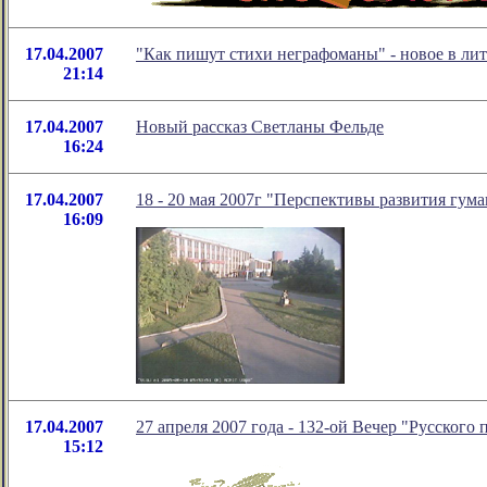
17.04.2007
"Как пишут стихи неграфоманы" - новое в л
21:14
17.04.2007
Новый рассказ Светланы Фельде
16:24
17.04.2007
18 - 20 мая 2007г "Перспективы развития гум
16:09
17.04.2007
27 апреля 2007 года - 132-ой Вечер "Русского 
15:12