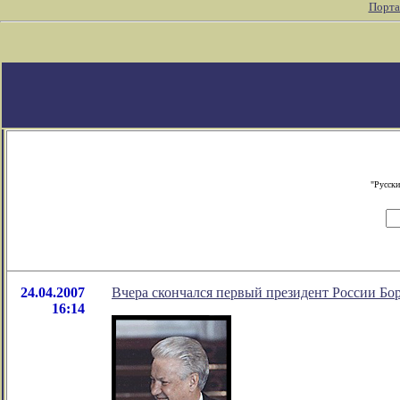
Порта
"Русски
24.04.2007
Вчера скончался первый президент России Бо
16:14