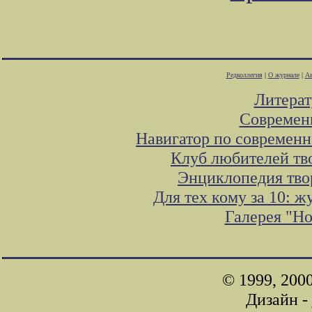
Редколлегия
|
О журнале
|
Ав
Литера
Современ
Навигатор по современн
Клуб любителей тв
Энциклопедия тво
Для тех кому за 10: 
Галерея "Н
© 1999, 200
Дизайн -