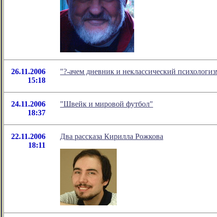
26.11.2006
"?-ачем дневник и неклассический психологи
15:18
24.11.2006
"Швейк и мировой футбол"
18:37
22.11.2006
Два рассказа Кирилла Рожкова
18:11