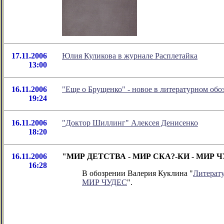
17.11.2006
Юлия Куликова в журнале Расплетайка
13:00
16.11.2006
"Еще о Брущенко" - новое в литературном об
19:24
16.11.2006
"Доктор Шиллинг" Алексея Денисенко
18:20
16.11.2006
"МИР ДЕТСТВА - МИР СКА?-КИ - МИР ЧУДЕ
16:28
В обозрении Валерия Куклина "
Литерат
МИР ЧУДЕС
".