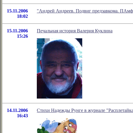
15.11.2006
"Андрей Андреев. Подвиг предзавкома. ПАмфл
18:02
15.11.2006
Печальная история Валерия Куклина
15:26
14.11.2006
Стихи Надежды Рунге в журнале "Расплетайк
16:43