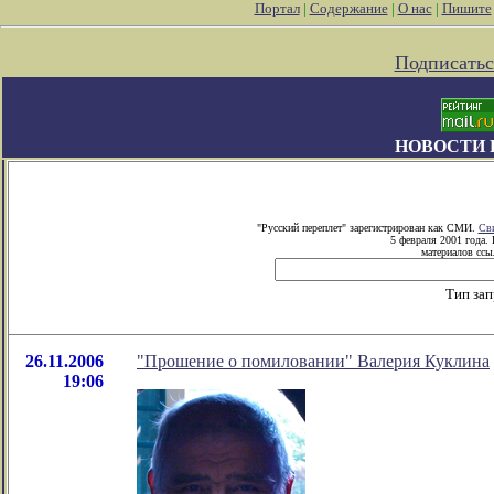
Портал
|
Содержание
|
О нас
|
Пишите
Подписатьс
НОВОСТИ 
"Русский переплет" зарегистрирован как СМИ.
Сви
5 февраля 2001 года.
материалов ссыл
Тип зап
26.11.2006
"Прошение о помиловании" Валерия Куклина
19:06