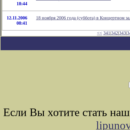
18:44
12.11.2006
18 ноября 2006 года (суббота) в Концертном з
08:41
<<
341
|
342
|
343
|
3
Если Вы хотите стать на
lipuno