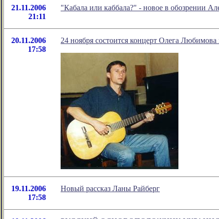
21.11.2006
"Кабала или каббала?" - новое в обозрении А
21:11
20.11.2006
24 ноября состоится концерт Олега Любимова 
17:58
19.11.2006
Новый рассказ Ланы Райберг
17:58