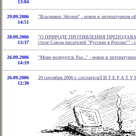
13:04
29.09.2006
"Владимир Эйснер" - новое в литературном 
14:51
28.09.2006
"О ПРИРОДЕ ПРОТИВЛЕНИЯ ПРЕПОДАВАН
13:37
столе Союза писателей "Русские в России"" -
26.09.2006
"Море волнуется. Раз..." - новое в литерату
14:19
26.09.2006
29 сентября 2006 г. состоитсяЛ И Т Е Р А Т У 
12:30