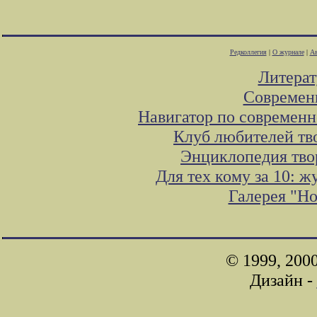
Редколлегия
|
О журнале
|
Ав
Литера
Современ
Навигатор по современн
Клуб любителей тв
Энциклопедия тво
Для тех кому за 10: 
Галерея "Н
© 1999, 200
Дизайн -