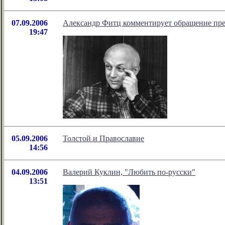
07.09.2006
Александр Фитц комментирует обращение пре
19:47
05.09.2006
Толстой и Православие
14:56
04.09.2006
Валерий Куклин, "Любить по-русски"
13:51