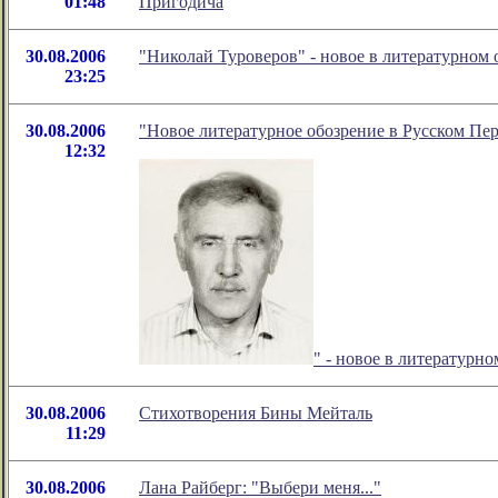
01:48
Пригодича
30.08.2006
"Николай Туроверов" - новое в литературно
23:25
30.08.2006
"Новое литературное обозрение в Русском Пе
12:32
" - новое в литератур
30.08.2006
Стихотворения Бины Мейталь
11:29
30.08.2006
Лана Райберг: "Выбери меня..."