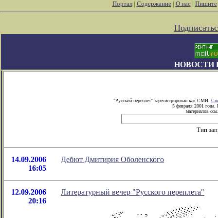
Портал
|
Содержание
|
О нас
|
Пишите
Подписатьс
НОВОСТИ 
"Русский переплет" зарегистрирован как СМИ.
Сви
5 февраля 2001 года.
материалов ссыл
Тип зап
14.09.2006
Дебют Дмитирия Оболенского
16:05
12.09.2006
Литературный вечер "Русского переплета"
20:16