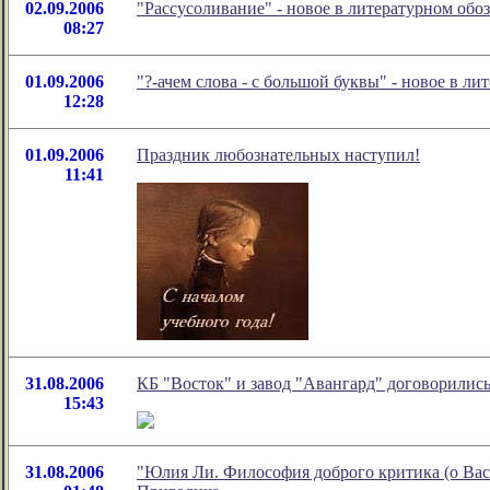
02.09.2006
"Рассусоливание" - новое в литературном об
08:27
01.09.2006
"?-ачем слова - с большой буквы" - новое в 
12:28
01.09.2006
Праздник любознательных наступил!
11:41
31.08.2006
КБ "Восток" и завод "Авангард" договорились
15:43
31.08.2006
"Юлия Ли. Философия доброго критика (о Вас