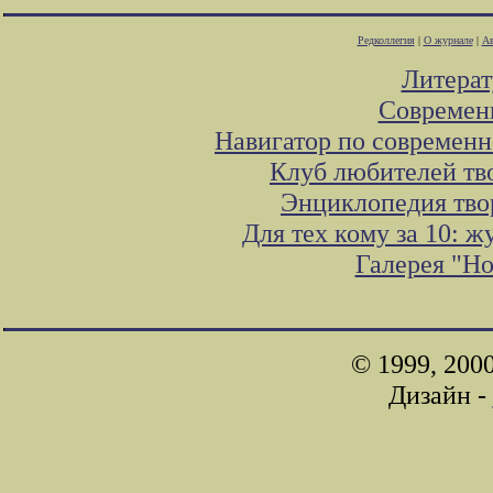
Редколлегия
|
О журнале
|
Ав
Литера
Современ
Навигатор по современн
Клуб любителей тв
Энциклопедия тво
Для тех кому за 10: 
Галерея "Н
© 1999, 200
Дизайн -