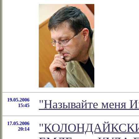
19.05.2006
"Называйте меня И
15:45
17.05.2006
"КОЛОНДАЙКСКИ
20:14