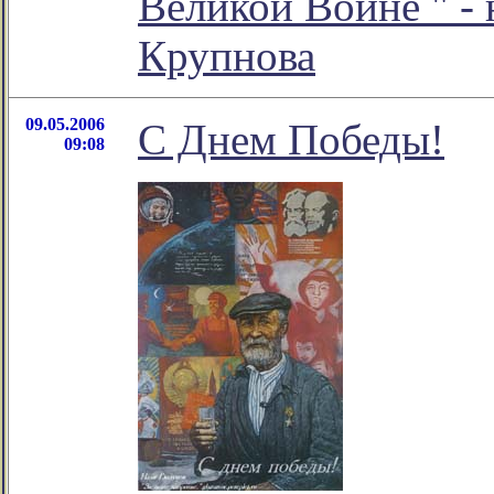
Великой Войне
" -
Крупнова
09.05.2006
С Днем Победы!
09:08