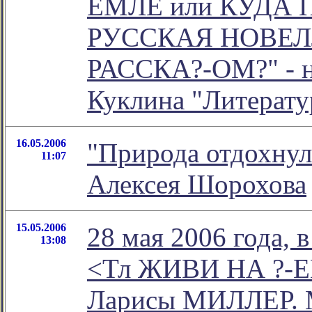
ЕМЛЕ или КУДА
РУССКАЯ НОВЕЛ
РАССКА?-ОМ?" - н
Куклина "Литерату
16.05.2006
"Природа отдохнула
11:07
Алексея Шорохова
15.05.2006
28 мая 2006 года, 
13:08
<Тл ЖИВИ НА ?-Е
Ларисы МИЛЛЕР. М