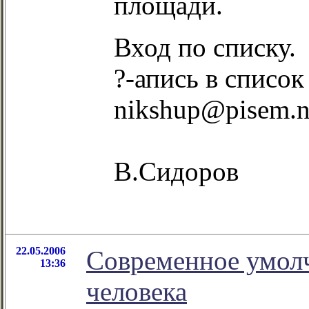
площади.
Вход по списку.
?-апись в список
nikshup@pisem.n
В.Сидоров
22.05.2006
Современное умол
13:36
человека