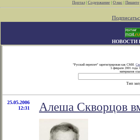
Портал
|
Содержание
|
О нас
|
Пишите
Подписатьс
НОВОСТИ 
"Русский переплет" зарегистрирован как СМИ.
Св
5 февраля 2001 года.
материалов ссы
Тип за
25.05.2006
Алеша Скворцов в
12:31