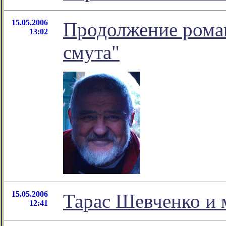
15.05.2006
Продолжение роман
13:02
смута"
15.05.2006
Тарас Шевченко и 
12:41