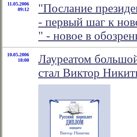
11.05.2006
"Послание презид
09:12
- первый шаг к нов
" - новое в обозр
10.05.2006
Лауреатом большой
18:00
стал Виктор Никит