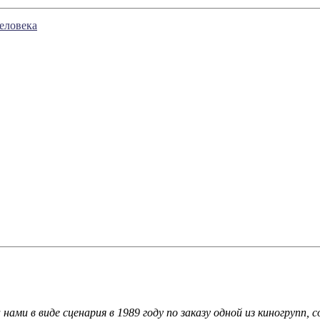
еловека
ми в виде сценария в 1989 году по заказу одной из киногрупп, 