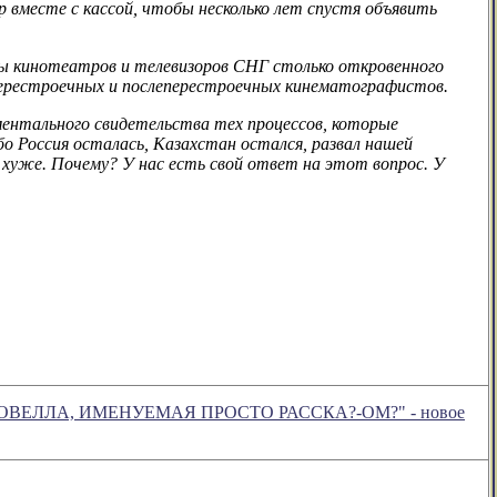
р вместе с кассой, чтобы несколько лет спустя объявить
ны кинотеатров и телевизоров СНГ столько откровенного
 перестроечных и послеперестроечных кинематографистов.
ментального свидетельства тех процессов, которые
о Россия осталась, Казахстан остался, развал нашей
 хуже. Почему? У нас есть свой ответ на этот вопрос. У
ВЕЛЛА, ИМЕНУЕМАЯ ПРОСТО РАССКА?-ОМ?" - новое