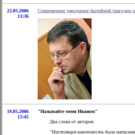
22.05.2006
Современное умолчание бытийной трагедии ч
13:36
19.05.2006
"Называйте меня Иваном"
15:45
Два слова от авторов:
"Настоящая киноповесть была написана на