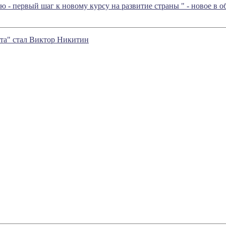
 - первый шаг к новому курсу на развитие страны
" - новое в
та" стал Виктор Никитин