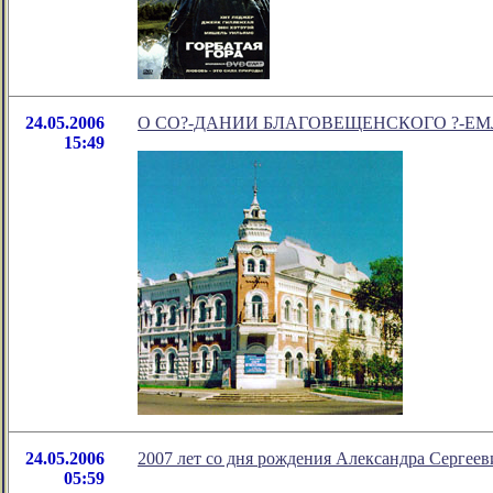
24.05.2006
О СО?-ДАНИИ БЛАГОВЕЩЕНСКОГО ?-ЕМ
15:49
24.05.2006
2007 лет со дня рождения Александра Сергее
05:59