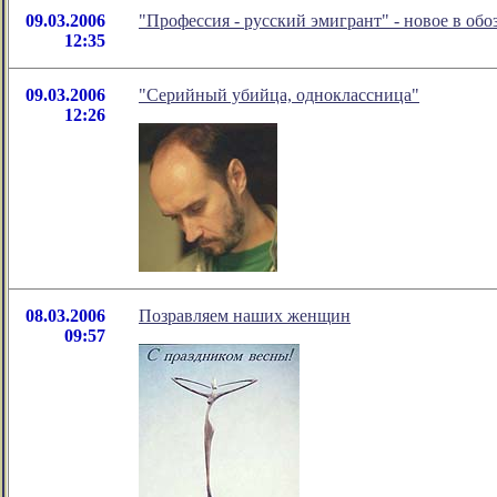
09.03.2006
"Профессия - русский эмигрант" - новое в об
12:35
09.03.2006
"Серийный убийца, одноклассница"
12:26
08.03.2006
Позравляем наших женщин
09:57