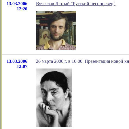
13.03.2006
Вячеслав Лютый "Русский песнопевец"
12:20
13.03.2006
26 марта 2006 г. в 16-00, Презентация новой
12:07