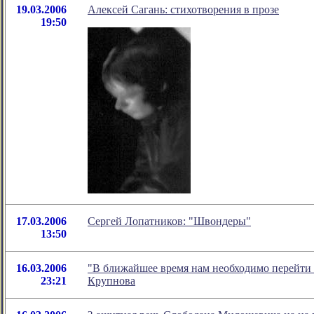
19.03.2006
Алексей Сагань: стихотворения в прозе
19:50
17.03.2006
Сергей Лопатников: "Швондеры"
13:50
16.03.2006
"В ближайшее время нам необходимо перейти 
23:21
Крупнова