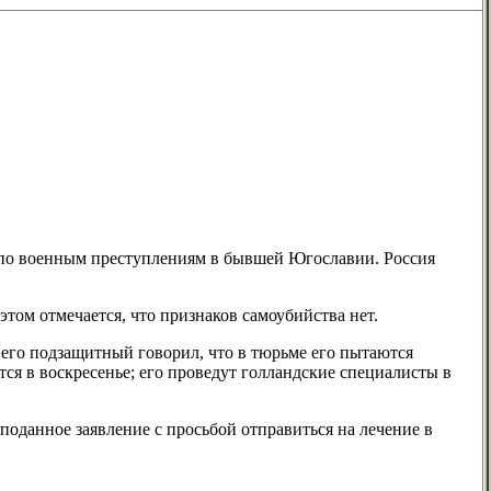
по военным преступлениям в бывшей Югославии. Россия
этом отмечается, что признаков самоубийства нет.
 его подзащитный говорил, что в тюрьме его пытаются
тся в воскресенье; его проведут голландские специалисты в
поданное заявление с просьбой отправиться на лечение в