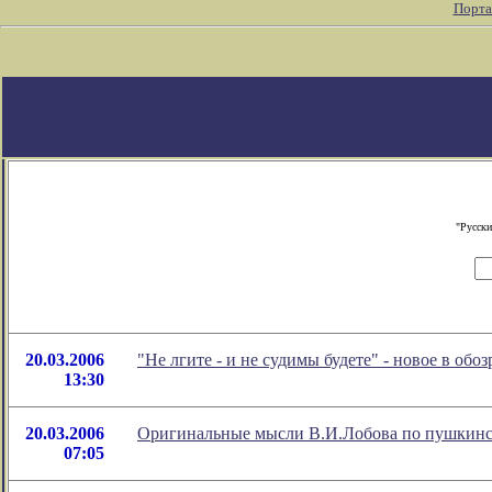
Порта
"Русски
20.03.2006
"Не лгите - и не судимы будете" - новое в об
13:30
20.03.2006
Оригинальные мысли В.И.Лобова по пушкинс
07:05