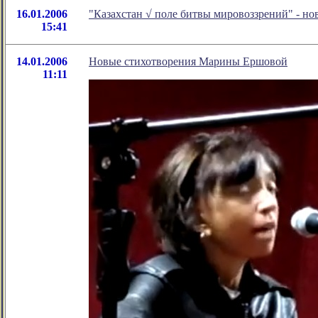
16.01.2006
"Казахстан √ поле битвы мировоззрений" - но
15:41
14.01.2006
Новые стихотворения Марины Ершовой
11:11