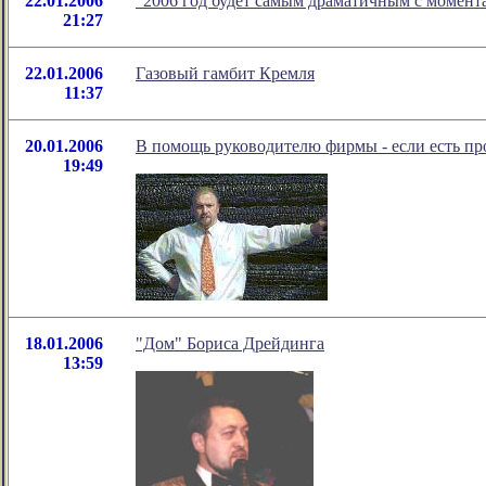
22.01.2006
"2006 год будет самым драматичным с момент
21:27
22.01.2006
Газовый гамбит Кремля
11:37
20.01.2006
В помощь руководителю фирмы - если есть про
19:49
18.01.2006
"Дом" Бориса Дрейдинга
13:59