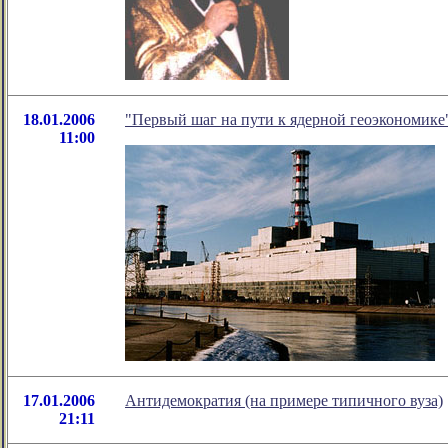
18.01.2006
"Первый шаг на пути к ядерной геоэкономике
11:00
17.01.2006
Антидемократия (на примере типичного вуза)
21:11