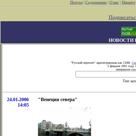
Портал
|
Содержание
|
О нас
|
Пишите
Подписатьс
НОВОСТИ 
"Русский переплет" зарегистрирован как СМИ.
Сви
5 февраля 2001 года.
материалов ссыл
Тип зап
24.01.2006
"Венеция севера"
14:05