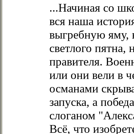
...Начиная со шк
вся наша истори
выгребную яму, 
светлого пятна,
правителя. Воен
или они вели в 
османами скрыва
запуска, а побе
слоганом "Алекс
Всё, что изобре