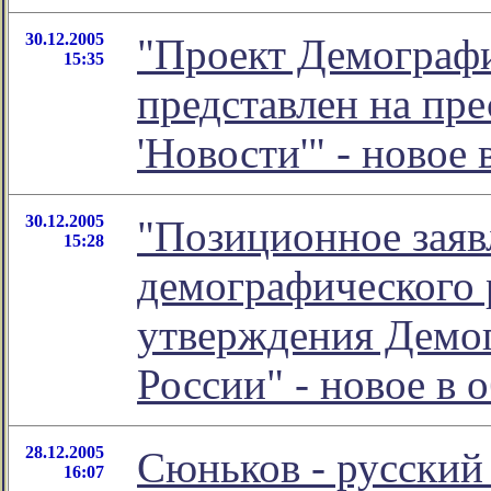
30.12.2005
"Проект Демограф
15:35
представлен на пр
'Новости'" - ново
30.12.2005
"Позиционное заяв
15:28
демографического 
утверждения Демо
России" - новое в
28.12.2005
Сюньков - русский
16:07