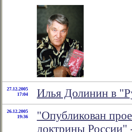
27.12.2005
Илья Долинин в "Р
17:04
26.12.2005
"Опубликован про
19:36
доктрины России" 