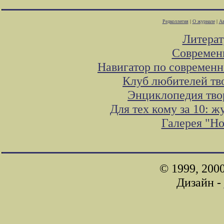
Редколлегия
|
О журнале
|
Ав
Литера
Современ
Навигатор по современн
Клуб любителей тв
Энциклопедия тво
Для тех кому за 10: 
Галерея "Н
© 1999, 200
Дизайн -