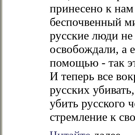
принесено к нам
беспочвенный м
русские люди не 
освобождали, а е
помощью - так э
И теперь все во
русских убивать,
убить русского ч
стремление к сво