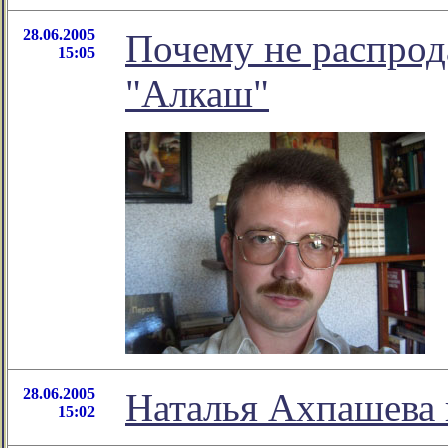
28.06.2005
Почему не распрод
15:05
"Алкаш"
28.06.2005
Наталья Ахпашева 
15:02