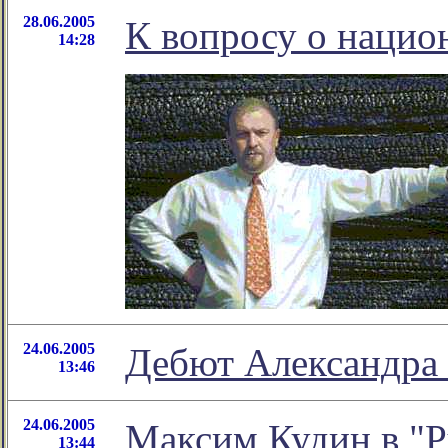
28.06.2005
К вопросу о нацио
14:28
24.06.2005
Дебют Александра
13:46
24.06.2005
Максим Кудин в "Р
13:44