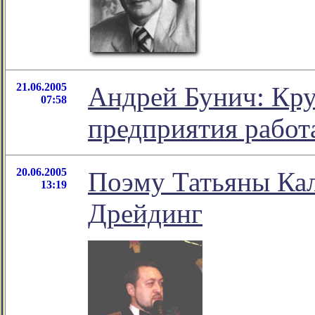
21.06.2005
Андрей Бунич: Кр
07:58
предприятия работ
20.06.2005
Поэму Татьяны Ка
13:19
Дрейдинг