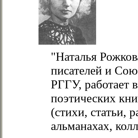
"Наталья Рожков
писателей и Сою
РГГУ, работает 
поэтических кни
(стихи, статьи, р
альманахах, кол