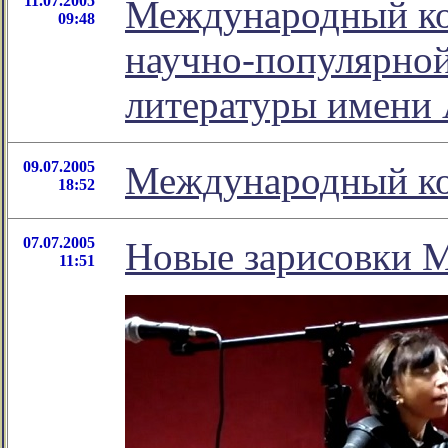
11.07.2005
Международный ко
09:48
научно-популярной
литературы имени 
09.07.2005
Международный ко
18:52
07.07.2005
Новые зарисовки 
11:51