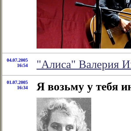
04.07.2005
"Алиса" Валерия И
16:54
01.07.2005
Я возьму у тебя и
16:34