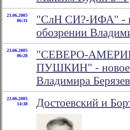
23.06.2005
"СлН СИ?-ИФА" - н
06:31
обозрении Владими
23.06.2005
"СЕВЕРО-АМЕРИ
06:28
ПУШКИН" - новое 
Владимира Берязев
22.06.2005
Достоевский и Бор
14:38