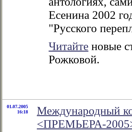
антологиях, сам
Есенина 2002 го
"Русского перепл
Читайте
новые с
Рожковой.
01.07.2005
Международный ко
16:18
<ПРЕМЬЕРА-2005