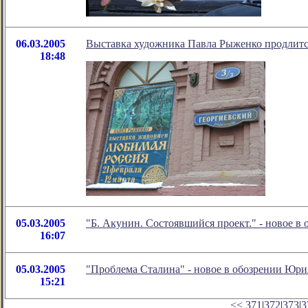
06.03.2005
Выставка художника Павла Рыженко продлится
18:48
05.03.2005
"Б. Акунин. Состоявшийся проект." - новое 
16:07
05.03.2005
"Проблема Сталина" - новое в обозрении Юр
15:21
<<
371
|
372
|
373
|
3