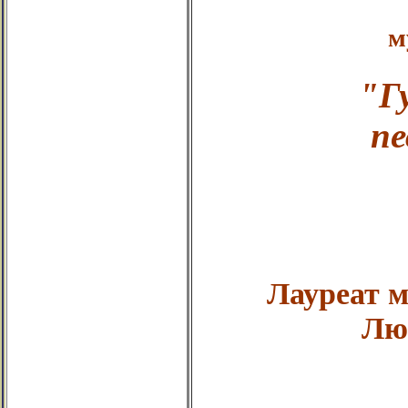
м
"Г
пе
Лауреат 
Лю