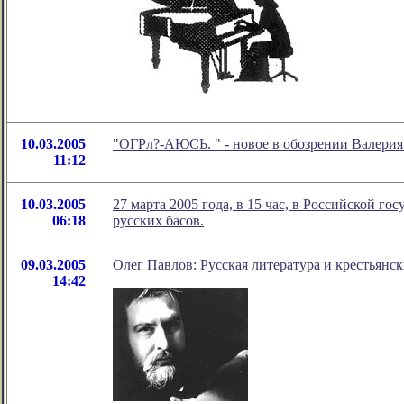
10.03.2005
"ОГРл?-АЮСЬ. " - новое в обозрении Валерия
11:12
10.03.2005
27 марта 2005 года, в 15 час, в Российской г
06:18
русских басов.
09.03.2005
Олег Павлов: Русская литература и крестьянс
14:42