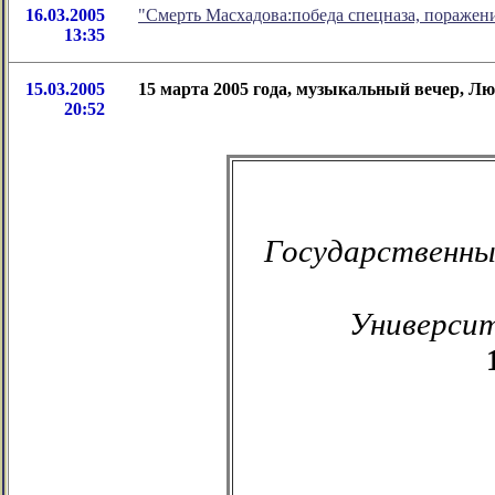
16.03.2005
"Смерть Масхадова:победа спецназа, поражен
13:35
15.03.2005
15 марта 2005 года, музыкальный вечер, Лю
20:52
Государственны
Университ