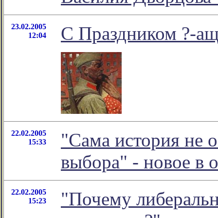
23.02.2005
С Праздником ?-ащ
12:04
22.02.2005
"Сама история не о
15:33
выбора" - новое в
22.02.2005
"Почему либеральн
15:23