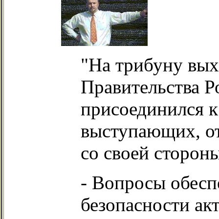
"На трибуну вы
Правительства Р
присоединился 
выступающих, о
со своей сторон
- Вопросы обесп
безопасности ак