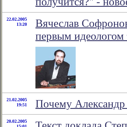
получится?" - нов
22.02.2005
Вячеслав Софронов
13:20
первым идеологом 
21.02.2005
Почему Александр
19:51
20.02.2005
Текст доклада Сте
15:01