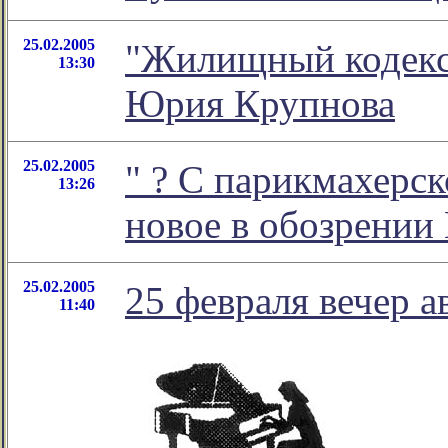
25.02.2005
"Жилищный кодекс 
13:30
Юрия Крупнова
25.02.2005
"
? С парикмахерско
13:26
новое в обозрении
25.02.2005
25 февраля вечер а
11:40