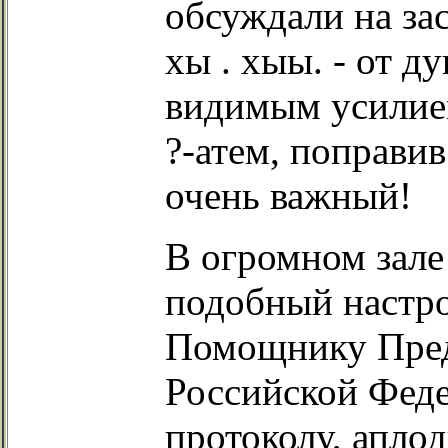
обсуждали на зас
хы . хыы. - от д
видимым усилием
?-атем, поправив
очень важный!
В огромном зале
подобный настро
Помощнику Пред
Российской Феде
протоколу, аплод