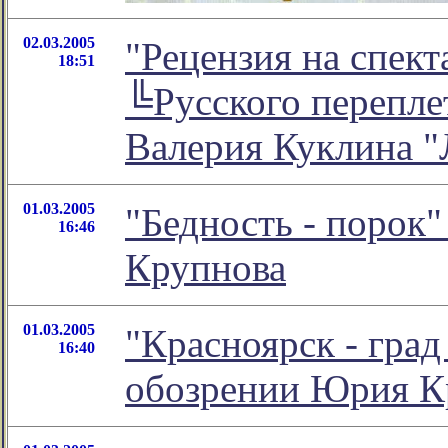
02.03.2005
"Рецензия на спек
18:51
╚Русского перепле
Валерия Куклина "
01.03.2005
"Бедность - порок"
16:46
Крупнова
01.03.2005
"Красноярск - град
16:40
обозрении Юрия К