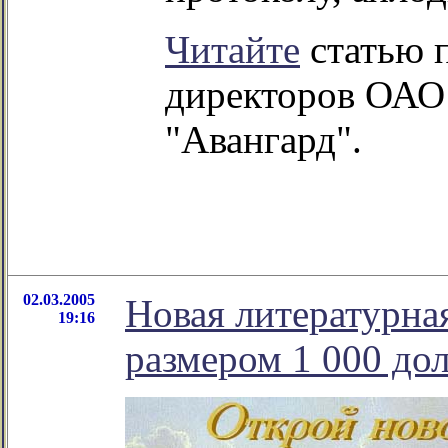
Читайте
статью п
директоров ОАО
"Авангард".
02.03.2005
Новая литературна
19:16
размером 1 000 до