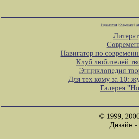
Редколлегия
|
О журнале
|
Ав
Литера
Современ
Навигатор по современн
Клуб любителей тв
Энциклопедия тво
Для тех кому за 10: 
Галерея "Н
© 1999, 200
Дизайн -